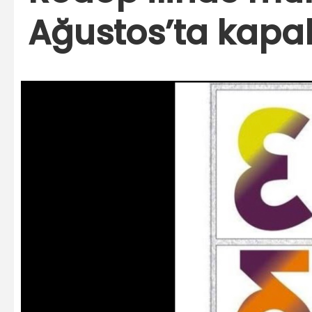
Ağustos’ta kapal