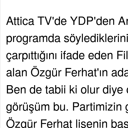
Attica TV'de YDP'den Ang
programda söylediklerin
çarpıttığını ifade eden F
alan Özgür Ferhat'ın ad
Ben de tabii ki olur diy
görüşüm bu. Partimizin
Özgür Ferhat lisenin baş