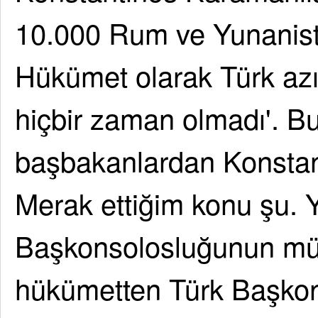
10.000 Rum ve Yunanist
Hükümet olarak Türk azın
hiçbir zaman olmadı'. Bu
başbakanlardan Konstan
Merak ettiğim konu şu. 
Başkonsolosluğunun mü
hükümetten Türk Başko