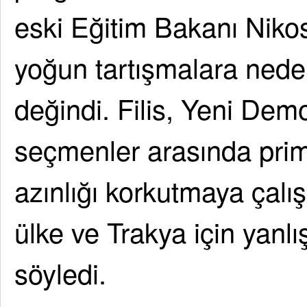
eski Eğitim Bakanı Nikos
yoğun tartışmalara nede
değindi. Filis, Yeni Demo
seçmenler arasında pri
azınlığı korkutmaya çalı
ülke ve Trakya için yanlı
söyledi.