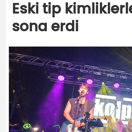
Eski tip kimlikler
sona erdi