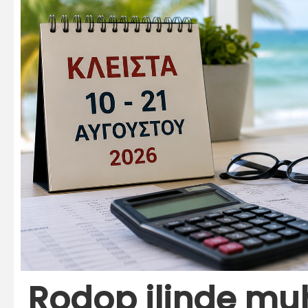
Rodop ilinde muh