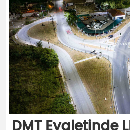
DMT Eyaletinde 