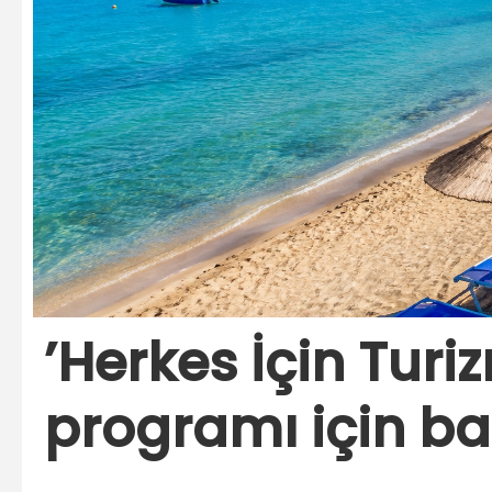
’Herkes İçin Tur
programı için ba