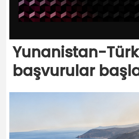
Yunanistan-Türk
başvurular başl