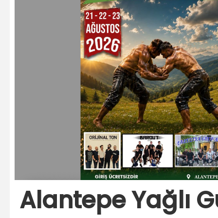
Alantepe Yağlı Gü