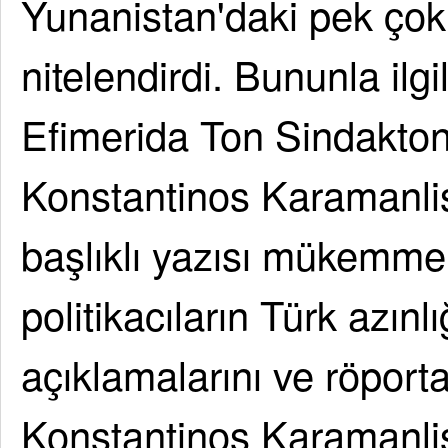
Yunanistan'daki pek çok p
nitelendirdi. Bununla ilgi
Efimerida Ton Sindakto
Konstantinos Karamanlis
başlıklı yazısı mükemmel
politikacıların Türk azınl
açıklamalarını ve röportaj
Konstantinos Karamanlis