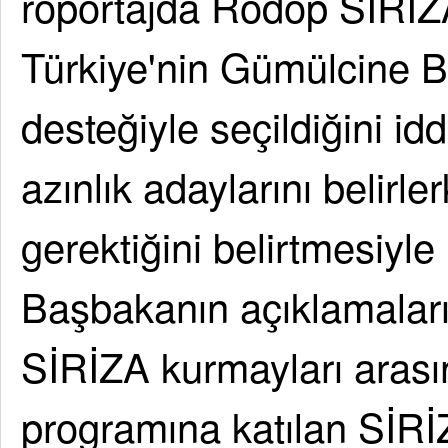
röportajda Rodop SİRİZA 
Türkiye'nin Gümülcine 
desteğiyle seçildiğini i
azınlık adaylarını belirle
gerektiğini belirtmesiyle
Başbakanın açıklamaları
SİRİZA kurmayları arasın
programına katılan SİRİ