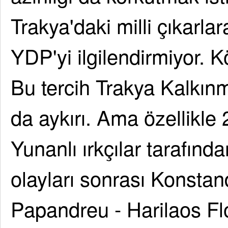
Trakya'daki milli çıkarla
YDP'yi ilgilendirmiyor. Kör
Bu tercih Trakya Kalkı
da aykırı. Ama özellikle
Yunanlı ırkçılar tarafında
olayları sonrası Konsta
Papandreu - Harilaos Flo