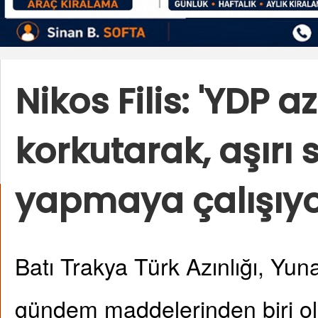
Nikos Filis: 'YDP az
korkutarak, aşırı
yapmaya çalışıyo
Batı Trakya Türk Azınlığı, Yun
gündem maddelerinden biri o