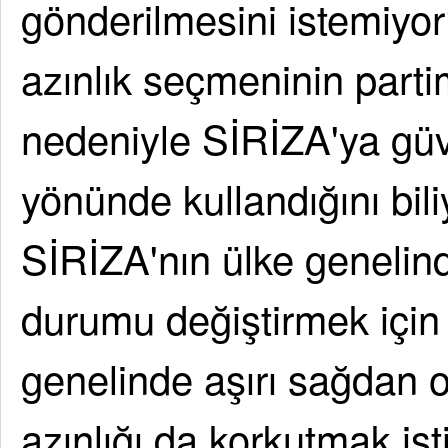
gönderilmesini istemiyor
azınlık seçmeninin parti
nedeniyle SİRİZA'ya güve
yönünde kullandığını bil
SİRİZA'nın ülke genelinde
durumu değiştirmek içi
genelinde aşırı sağdan
azınlığı da korkutmak i