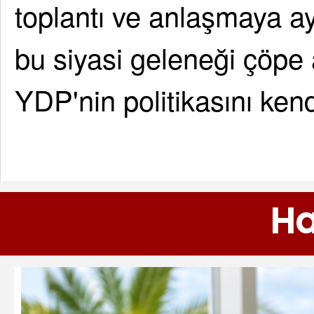
toplantı ve anlaşmaya ay
bu siyasi geleneği çöpe a
YDP'nin politikasını kendi
Ha