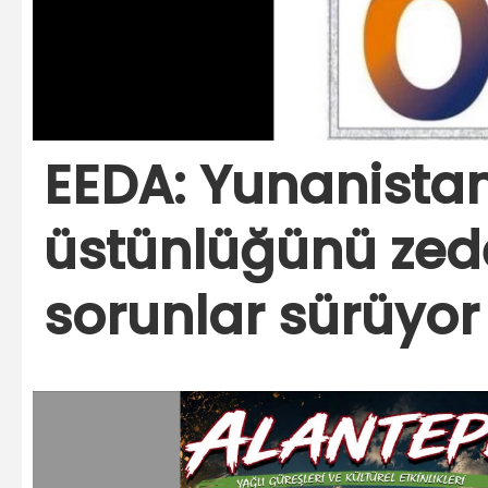
EEDA: Yunanista
üstünlüğünü zed
sorunlar sürüyor