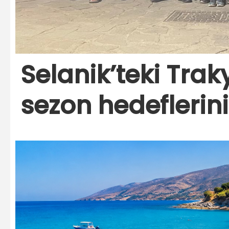
Selanik’teki Trak
sezon hedeflerini