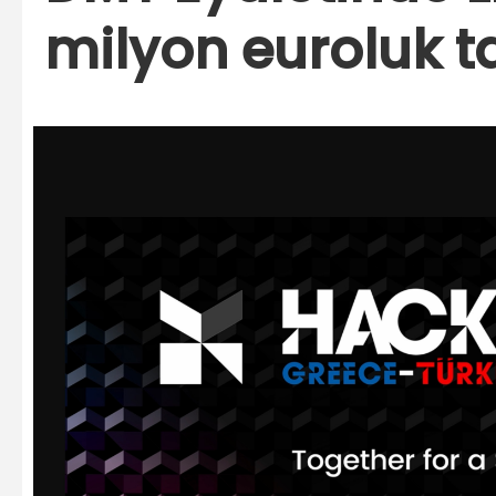
milyon euroluk t