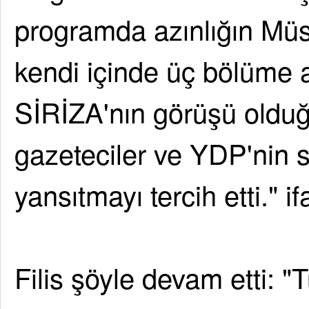
programda azınlığın Müs
kendi içinde üç bölüme a
SİRİZA'nın görüşü oldu
gazeteciler ve YDP'nin se
yansıtmayı tercih etti." if
Filis şöyle devam etti: