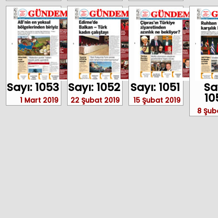
Sayı: 1053
Sayı: 1052
Sayı: 1051
Sa
10
1 Mart 2019
22 Şubat 2019
15 Şubat 2019
8 Şub