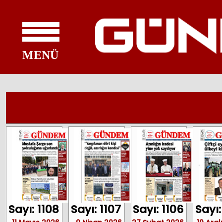
MENÜ
Sayı: 1108
Sayı: 1107
Sayı: 1106
Sayı: