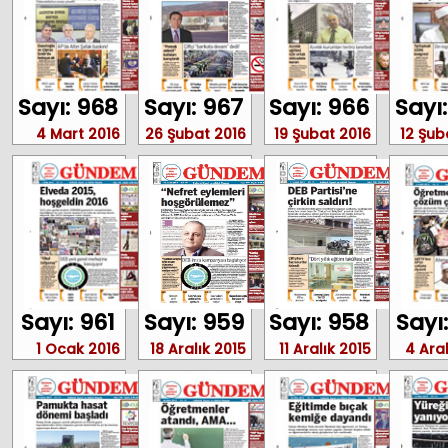
Sayı: 968
Sayı: 967
Sayı: 966
Sayı
4 Mart 2016
26 Şubat 2016
19 Şubat 2016
12 Şub
Sayı: 961
Sayı: 959
Sayı: 958
Sayı
1 Ocak 2016
18 Aralık 2015
11 Aralık 2015
4 Aral