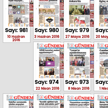
Sayı: 981
Sayı: 980
Sayı: 979
Sayı
10 Haziran
3 Haziran 2016
27 Mayıs 2016
20 May
2016
Sayı: 974
Sayı: 973
Sayı
22 Nisan 2016
8 Nisan 2016
1 Nis