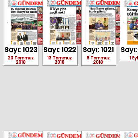
Sayı: 1023
Sayı: 1022
Sayı: 1021
Sayı:
20 Temmuz
13 Temmuz
6 Temmuz
1 Ey
2018
2018
2018