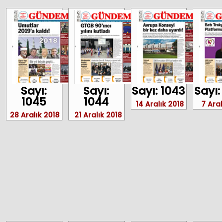
Sayı:
Sayı:
Sayı: 1043
Sayı:
1045
1044
14 Aralık 2018
7 Ara
28 Aralık 2018
21 Aralık 2018