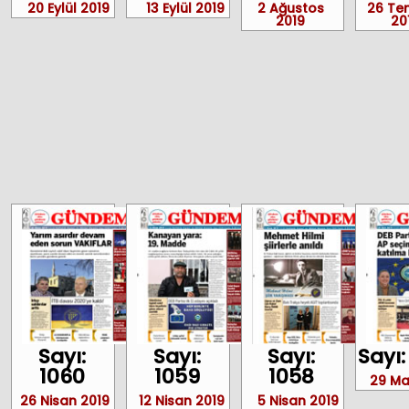
20 Eylül 2019
13 Eylül 2019
2 Ağustos
26 T
2019
20
Sayı:
Sayı:
Sayı:
Sayı:
1060
1059
1058
29 Ma
26 Nisan 2019
12 Nisan 2019
5 Nisan 2019