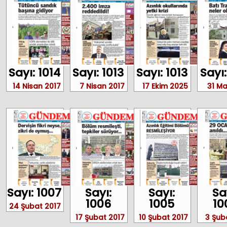
Sayı: 1014
Sayı: 1013
Sayı: 1013
Sayı:
14 Nisan 2017
7 Nisan 2017
17 Ekim 2025
31 Ma
Sayı: 1007
Sayı:
Sayı:
Sa
1006
1005
10
24 Şubat 2017
17 Şubat 2017
10 Şubat 2017
3 Şub