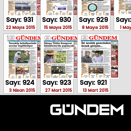
Sayı: 931
Sayı: 930
Sayı: 929
Sayı
22 Mayıs 2015
15 Mayıs 2015
8 Mayıs 2015
1 May
Sayı: 924
Sayı: 923
Sayı: 921
3 Nisan 2015
27 Mart 2015
13 Mart 2015