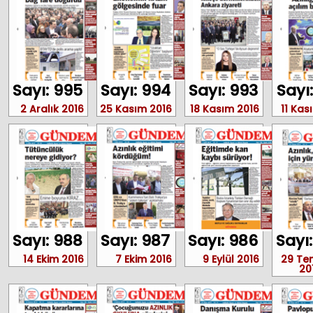
Sayı: 995
Sayı: 994
Sayı: 993
Sayı
2 Aralık 2016
25 Kasım 2016
18 Kasım 2016
11 Kas
Sayı: 988
Sayı: 987
Sayı: 986
Sayı
14 Ekim 2016
7 Ekim 2016
9 Eylül 2016
29 T
20