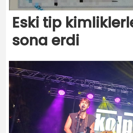
Eski tip kimlikler
sona erdi