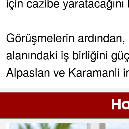
için cazibe yaratacağını 
Görüşmelerin ardından, i
alanındaki iş birliğini g
Alpaslan ve Karamanli im
Ha