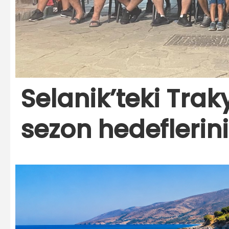
Selanik’teki Trak
sezon hedeflerini