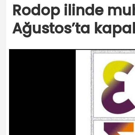
Rodop ilinde muh
Ağustos’ta kapal