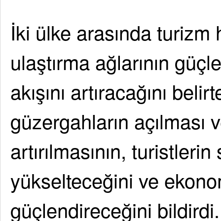
İki ülke arasında turizm h
ulaştırma ağlarının güçlen
akışını artıracağını belir
güzergahların açılması v
artırılmasının, turistler
yükselteceğini ve ekonom
güçlendireceğini bildirdi.