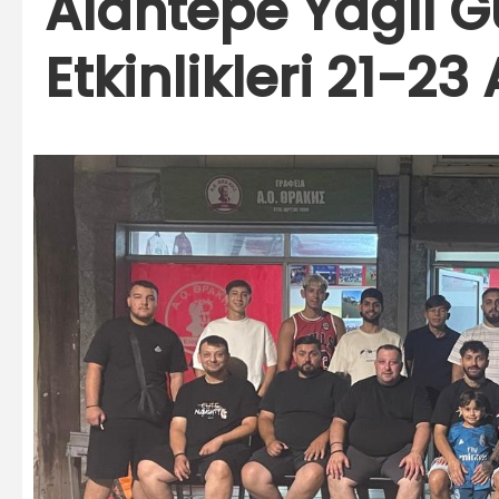
Alantepe Yağlı Gü
Etkinlikleri 21-2