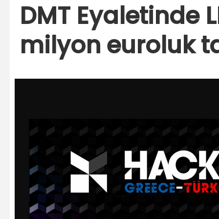
DMT Eyaletinde 
milyon euroluk t