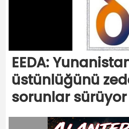
EEDA: Yunanista
üstünlüğünü zed
sorunlar sürüyor