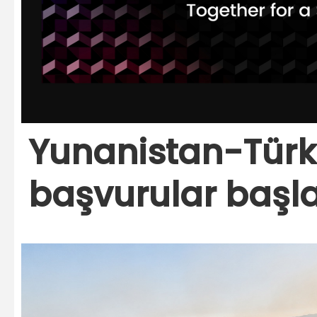
Yunanistan-Türk
başvurular başl