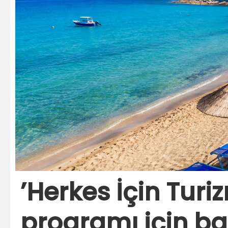
’Herkes İçin Tur
programı için ba