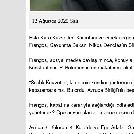
12 Ağustos 2025 Salı
Eski Kara Kuvvetleri Komutanı ve emekli orgene
Frangos, Savunma Bakanı Nikos Dendias’ın Silahl
Frangos, sosyal medya paylaşımında, konuyla il
Konstantinos P. Balomenos’un makalesini alıntı
“Silahlı Kuvvetler, kimsenin kendini göstermesi 
kapatamazsınız. Bu ordu, Avrupa Birliği’nin be
Frangos, kapatma kararıyla sağlandığı iddia edi
yönetecek? Operasyon planlarını denemeden değ
Ayrıca 3. Kolordu, 4. Kolordu ve Ege Adaları S