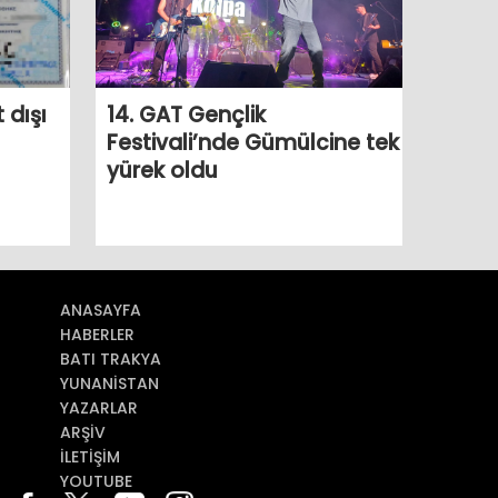
t dışı
14. GAT Gençlik
Festivali’nde Gümülcine tek
yürek oldu
ANASAYFA
HABERLER
BATI TRAKYA
YUNANİSTAN
YAZARLAR
ARŞİV
İLETİŞİM
YOUTUBE