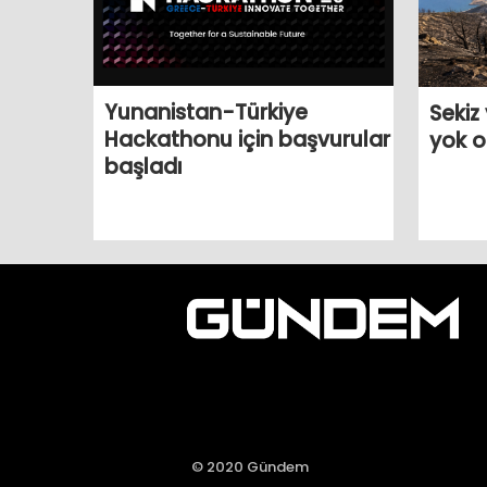
Yunanistan-Türkiye
Sekiz
Hackathonu için başvurular
yok o
başladı
© 2020 Gündem