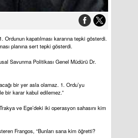
1. Ordunun kapatılması kararına tepki gösterdi.
ası planına sert tepki gösterdi.
Ulusal Savunma Politikası Genel Müdürü Dr.
lacağı bir yer asla olamaz. 1. Ordu’yu
e bir karar kabul edilemez.”
k Trakya ve Ege’deki iki operasyon sahasını kim
teren Frangos, “Bunları sana kim öğretti?