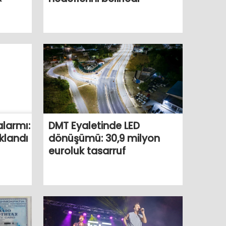
alarmı:
DMT Eyaletinde LED
klandı
dönüşümü: 30,9 milyon
euroluk tasarruf