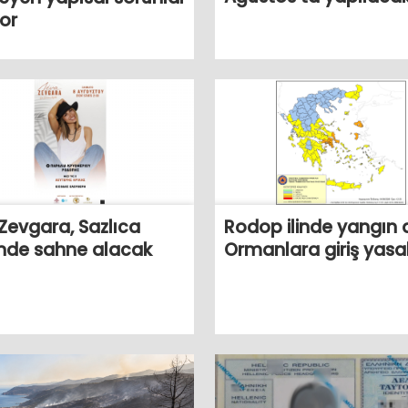
or
Rodop ilinde yangın 
Zevgara, Sazlıca
Ormanlara giriş yasa
inde sahne alacak