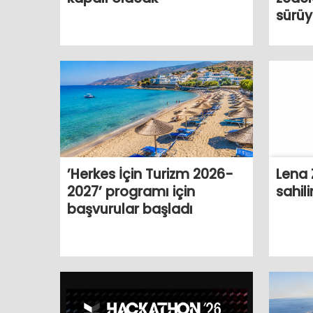
sürüy
Lena 
’Herkes İçin Turizm 2026-
sahil
2027’ programı için
başvurular başladı