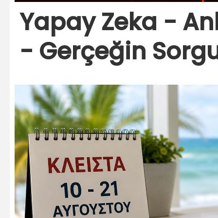
Yapay Zeka - Anla
- Gerçeğin Sorg