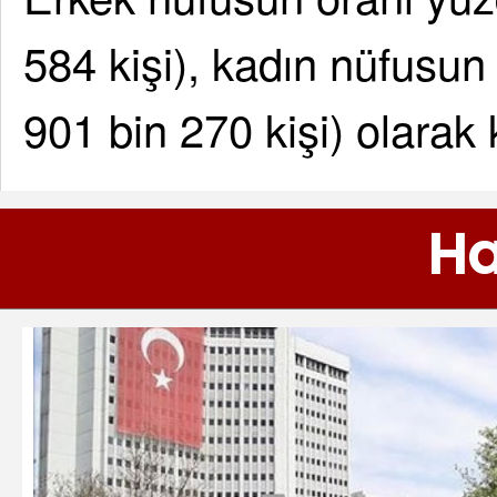
584 kişi), kadın nüfusun
901 bin 270 kişi) olarak 
Ha