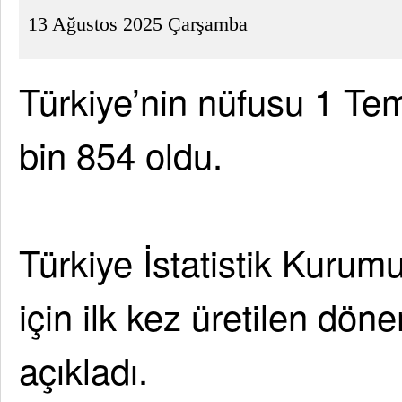
13 Ağustos 2025 Çarşamba
Türkiye’nin nüfusu 1 Te
bin 854 oldu.
Türkiye İstatistik Kurum
için ilk kez üretilen dönem
açıkladı.