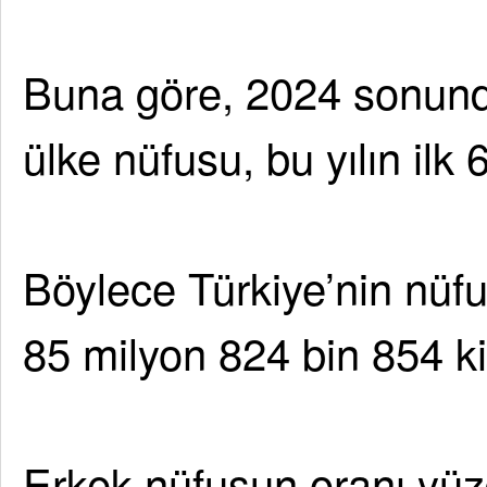
Buna göre, 2024 sonund
ülke nüfusu, bu yılın ilk 
Böylece Türkiye’nin nüf
85 milyon 824 bin 854 kiş
Erkek nüfusun oranı yüz