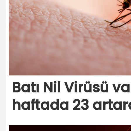
Batı Nil Virüsü va
haftada 23 artar