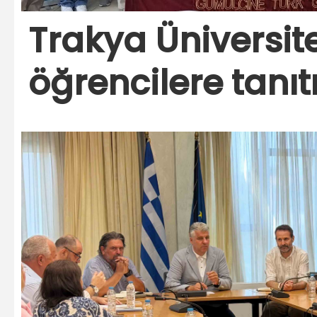
Trakya Üniversit
öğrencilere tanıtı