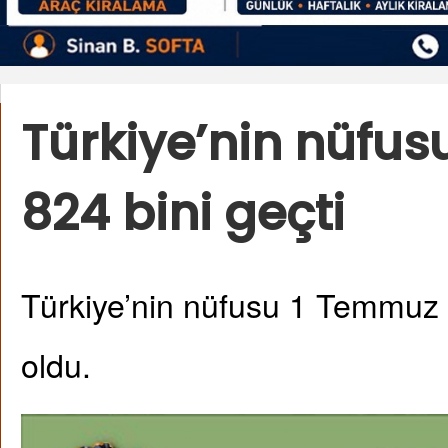
Türkiye’nin nüfus
824 bini geçti
Türkiye’nin nüfusu 1 Temmuz i
oldu.