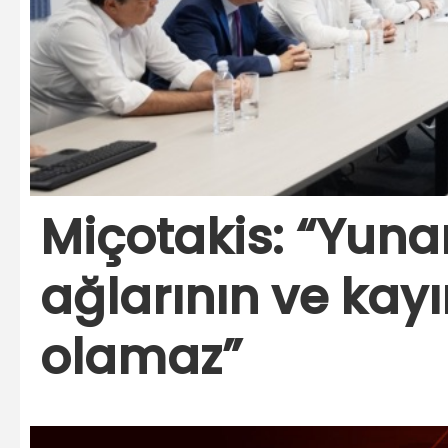
Miçotakis: “Yunan
ağlarının ve kayı
olamaz”