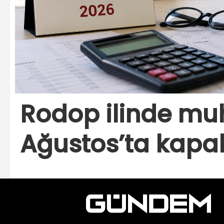
Rodop ilinde muh
Ağustos’ta kapal