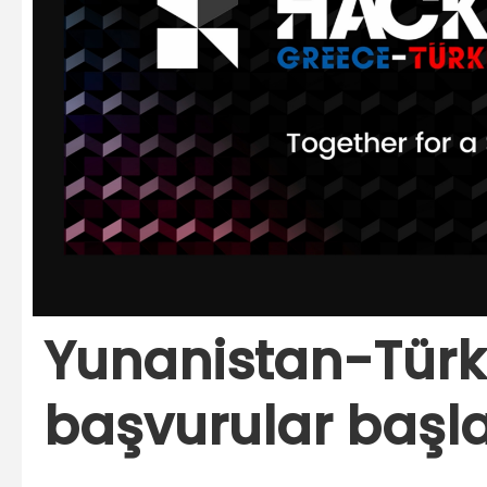
Yunanistan-Türk
başvurular başl