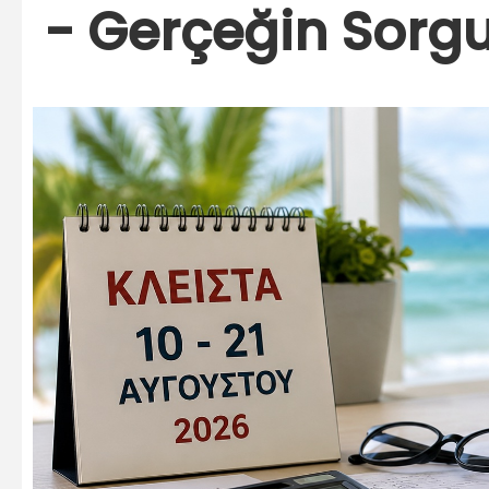
- Gerçeğin Sorg