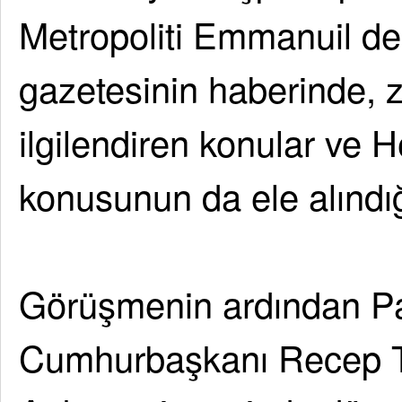
Metropoliti Emmanuil de
gazetesinin haberinde, z
ilgilendiren konular ve
konusunun da ele alındığı 
Görüşmenin ardından Pa
Cumhurbaşkanı Recep Ta