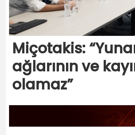
Miçotakis: “Yunan
ağlarının ve kayı
olamaz”