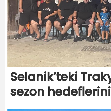
Selanik’teki Trak
sezon hedeflerini