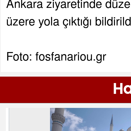
Ankara ziyaretinde düze
üzere yola çıktığı bildirild
Foto: fosfanariou.gr
Ha