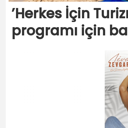
’Herkes İçin Tur
programı için ba