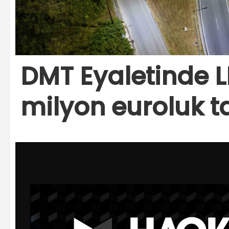
DMT Eyaletinde 
milyon euroluk t