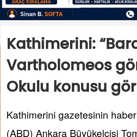
Kathimerini: “Bar
Vartholomeos gö
Okulu konusu gör
Kathimerini gazetesinin haberi
(ABD) Ankara Büyükelçisi To