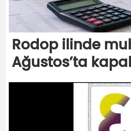
Rodop ilinde muh
Ağustos’ta kapal