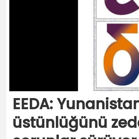
EEDA: Yunanista
üstünlüğünü zed