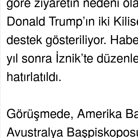
göre ziyaretin nedeni ol
Donald Trump’ın iki Kilise
destek gösteriliyor. Hab
yıl sonra İznik’te düzenl
hatırlatıldı.
Görüşmede, Amerika Ba
Avustralya Başpiskopos