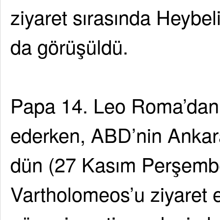
ziyaret sırasında Heyb
da görüşüldü.
Papa 14. Leo Roma’dan 
ederken, ABD’nin Ankar
dün (27 Kasım Perşembe
Vartholomeos’u ziyaret e