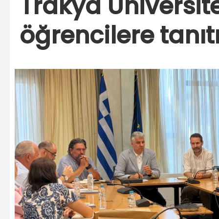
Trakya Üniversit
öğrencilere tanıtı