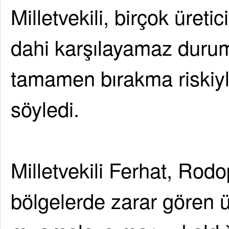
Milletvekili, birçok üreti
dahi karşılayamaz duruma
tamamen bırakma riskiyl
söyledi.
Milletvekili Ferhat, Rodop
bölgelerde zarar gören ü