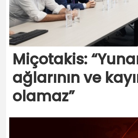
Miçotakis: “Yunan
ağlarının ve kayı
olamaz”