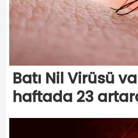
Batı Nil Virüsü va
haftada 23 artar