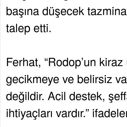
başına düşecek tazminat 
talep etti.
Ferhat, “Rodop’un kiraz ü
gecikmeye ve belirsiz 
değildir. Acil destek, şe
ihtiyaçları vardır.” ifadele