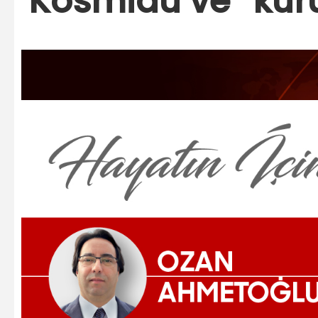
Kosmidu ve “kuru