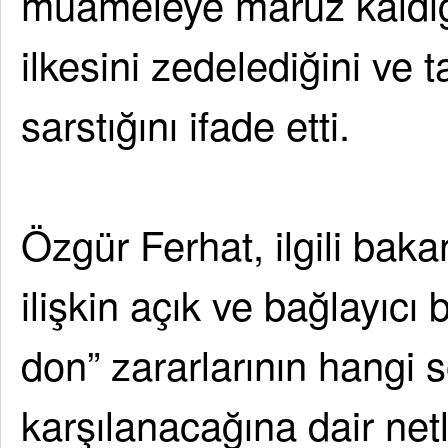
muameleye maruz kaldığın
ilkesini zedelediğini ve t
sarstığını ifade etti.
Özgür Ferhat, ilgili bak
ilişkin açık ve bağlayıcı
don” zararlarının hang
karşılanacağına dair netl