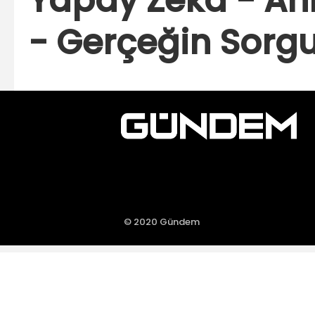
Yapay Zeka - Anla
- Gerçeğin Sorg
© 2020 Gündem