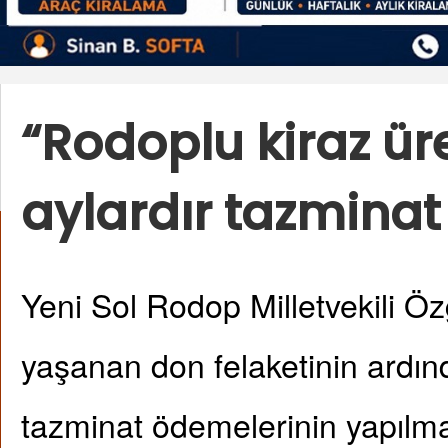
“Rodoplu kiraz üre
aylardır tazminat
Yeni Sol Rodop Milletvekili Ö
yaşanan don felaketinin ardınd
tazminat ödemelerinin yapılm