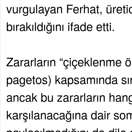
vurgulayan Ferhat, üretici
bırakıldığını ifade etti.
Zararların “çiçeklenme ö
pagetos) kapsamında sınıf
ancak bu zararların han
karşılanacağına dair som
paylaşılmadığını da dile g