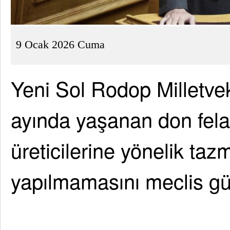
9 Ocak 2026 Cuma
Yeni Sol Rodop Milletve
ayında yaşanan don fela
üreticilerine yönelik ta
yapılmamasını meclis gü