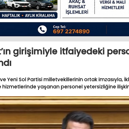
’ın girişimiyle itfaiyedeki pers
ndı
 ve Yeni Sol Partisi milletvekillerinin ortak imzasıyla, 
hizmetlerinde yaşanan personel yetersizliğine ilişki