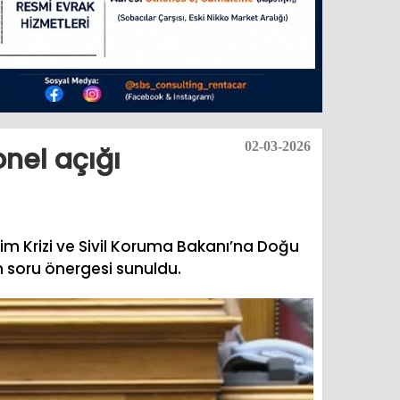
02-03-2026
onel açığı
İklim Krizi ve Sivil Koruma Bakanı’na Doğu
n soru önergesi sunuldu.