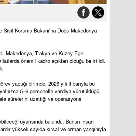
izi ve Sivil Koruma Bakanı’na Doğu Makedonya –
kildi. Makedonya, Trakya ve Kuzey Ege
latlarda önemli kadro açıkları olduğu belirtildi.
i.
ev yaptığı birimde, 2026 yılı itibarıyla bu
 yalnızca 5–6 personelle vardiya yürütüldüğü,
ale sürelerini uzattığı ve operasyonel
şabileceği uyarısında bulundu. Bunun insan
llardır yüksek sayıda kırsal ve orman yangınıyla