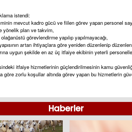
klama istendi:
iminin mevcut kadro gücü ve fiilen görev yapan personel say
ne yönelik plan ve takvim,
 olağanüstü görevlendirme yapılıp yapılmayacağı,
n yapısının artan ihtiyaçlara göre yeniden düzenlenip düzenl
arına uygun şekilde en az üç itfaiye ekibinin yeterli persone
indeki itfaiye hizmetlerinin güçlendirilmesinin kamu güvenliğ
a göre zorlu koşullar altında görev yapan bu hizmetlerin güv
Haberler