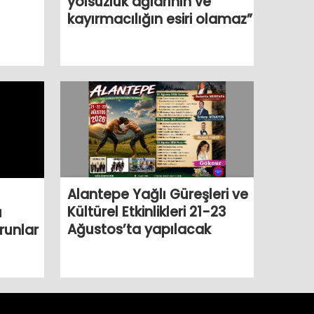
yolsuzluk ağlarının ve
kayırmacılığın esiri olamaz”
Alantepe Yağlı Güreşleri ve
Kültürel Etkinlikleri 21-23
ü
Ağustos’ta yapılacak
runlar