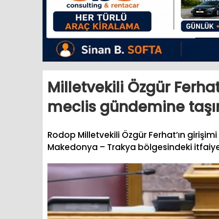
Milletvekili Özgür Ferhat
meclis gündemine taşı
Rodop Milletvekili Özgür Ferhat’ın girişimi
Makedonya – Trakya bölgesindeki itfaiye 