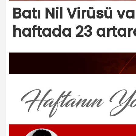
Batı Nil Virüsü va
haftada 23 artar