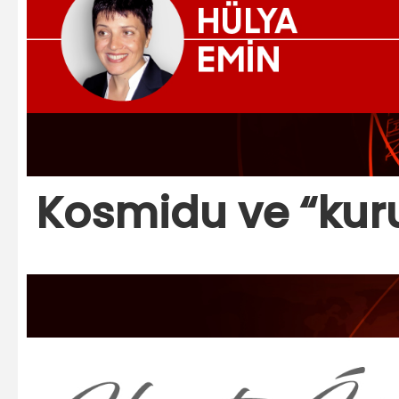
Kosmidu ve “kuru