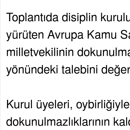
Toplantıda disiplin kurul
yürüten Avrupa Kamu Sav
milletvekilinin dokunulma
yönündeki talebini değer
Kurul üyeleri, oybirliğiyl
dokunulmazlıklarının ka