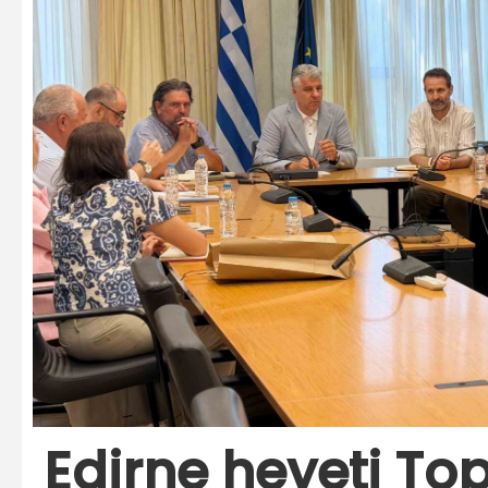
Edirne heyeti Top