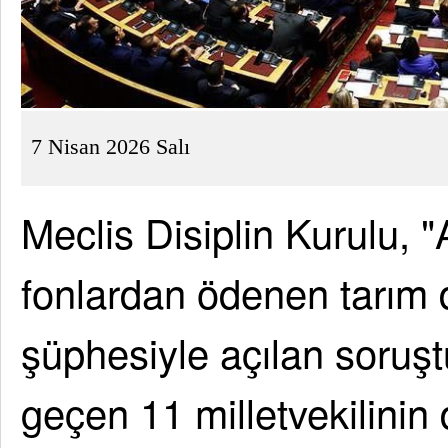
7 Nisan 2026 Salı
Meclis Disiplin Kurulu, "
fonlardan ödenen tarım 
şüphesiyle açılan soruşt
geçen 11 milletvekilinin