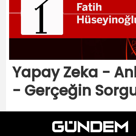
Yapay Zeka - Anla
- Gerçeğin Sorg