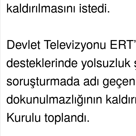
kaldırılmasını istedi.
Devlet Televizyonu ERT’
desteklerinde yolsuzluk 
soruşturmada adı geçen 1
dokunulmazlığının kaldırı
Kurulu toplandı.