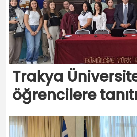
Trakya Üniversit
öğrencilere tanıtı