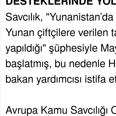
DESTEKLERİNDE YO
Savcılık, "Yunanistan’da
Yunan çiftçilere verilen 
yapıldığı" şüphesiyle M
başlatmış, bu nedenle H
bakan yardımcısı istifa et
Avrupa Kamu Savcılığı O