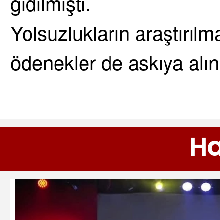
gidilmişti.
Yolsuzlukların araştırılma
ödenekler de askıya alın
Ha