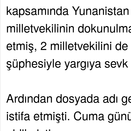
kapsamında Yunanistan
milletvekilinin dokunulma
etmiş, 2 milletvekilini d
şüphesiyle yargıya sevk 
Ardından dosyada adı g
istifa etmişti. Cuma günü