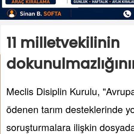
11 milletvekilinin
dokunulmazlığının
Meclis Disiplin Kurulu, "Avrupa
ödenen tarım desteklerinde yo
soruşturmalara ilişkin dosyada