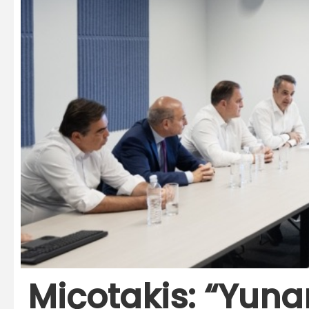
Miçotakis: “Yunan