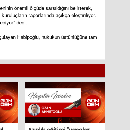
inin önemli ölçüde sarsıldığını belirterek,
uruluşların raporlarında açıkça eleştiriliyor.
ediyor” dedi.
urgulayan Habipoğlu, hukukun üstünlüğüne tam