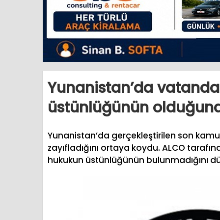
Yunanistan’da vatandaş
üstünlüğünün olduğuna
Yunanistan’da gerçekleştirilen son kamu
zayıfladığını ortaya koydu. ALCO tarafın
hukukun üstünlüğünün bulunmadığını d