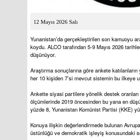
12 Mayıs 2026 Salı
Yunanistan’da gerçekleştirilen son kamuoyu ara
koydu. ALCO tarafından 5-9 Mayıs 2026 tarihle
düşünüyor.
Araştırma sonuçlarına göre ankete katılanların 
her 10 kişiden 7’si mevcut sistemin bu ilkeye uy
Ankette siyasi partilere yönelik destek oranlar
ölçümlerinde 2019 öncesinden bu yana en düşük
yüzde 8, Yunanistan Komünist Partisi (KKE) yü
Konuya ilişkin değerlendirmede bulunan Avrupa
üstünlüğü ve demokratik işleyiş konusundaki so