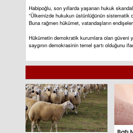
Habipoğlu, son yıllarda yaşanan hukuk skandall
“Ülkemizde hukukun üstünlüğünün sistematik olara
Buna rağmen hükümet, vatandaşların endişelerin
Hükümetin demokratik kurumlara olan güveni ye
saygının demokrasinin temel şartı olduğunu ifad
Batı 