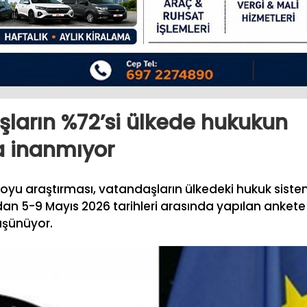
ların %72’si ülkede hukukun
 inanmıyor
oyu araştırması, vatandaşların ülkedeki hukuk sist
dan 5-9 Mayıs 2026 tarihleri arasında yapılan ankete
üşünüyor.