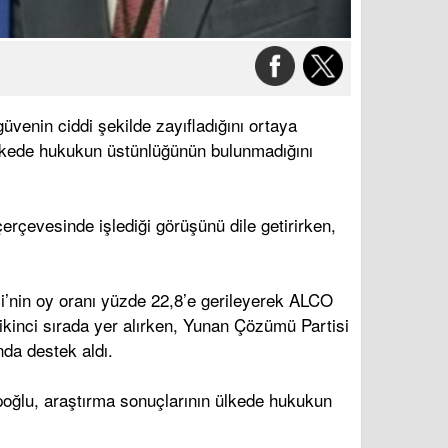
venin ciddi şekilde zayıfladığını ortaya
ülkede hukukun üstünlüğünün bulunmadığını
rçevesinde işlediği görüşünü dile getirirken,
isi’nin oy oranı yüzde 22,8’e gerileyerek ALCO
kinci sırada yer alırken, Yunan Çözümü Partisi
da destek aldı.
oğlu, araştırma sonuçlarının ülkede hukukun