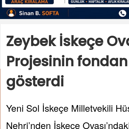
Zeybek İskeçe Ov
Projesinin fondan
gösterdi
Yeni Sol İskeçe Milletvekili 
Nehri’nden İskeçe Ovası’ndak