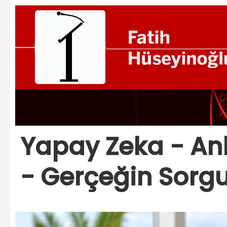
Yapay Zeka - Anla
- Gerçeğin Sorg