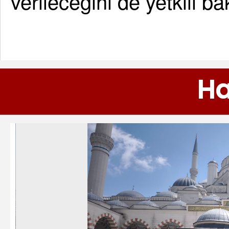
verileceğini de yetkili ba
Ha