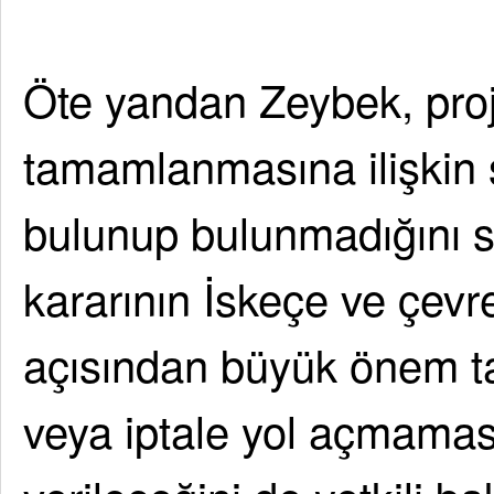
Öte yandan Zeybek, pro
tamamlanmasına ilişkin 
bulunup bulunmadığını s
kararının İskeçe ve çevr
açısından büyük önem t
veya iptale yol açmaması