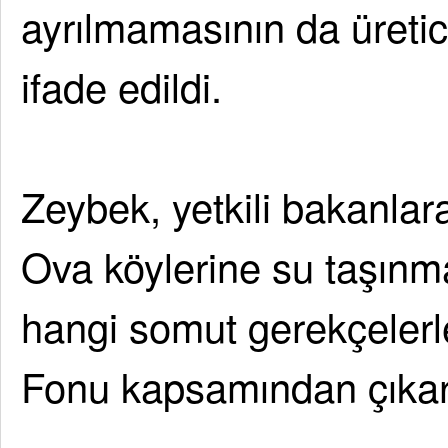
ayrılmamasının da üreticil
ifade edildi.
Zeybek, yetkili bakanla
Ova köylerine su taşınma
hangi somut gerekçelerl
Fonu kapsamından çıkarı