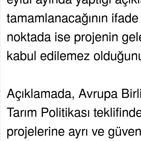
tamamlanacağının ifade et
noktada ise projenin gele
kabul edilemez olduğunu 
Açıklamada, Avrupa Birl
Tarım Politikası teklifin
projelerine ayrı ve güven