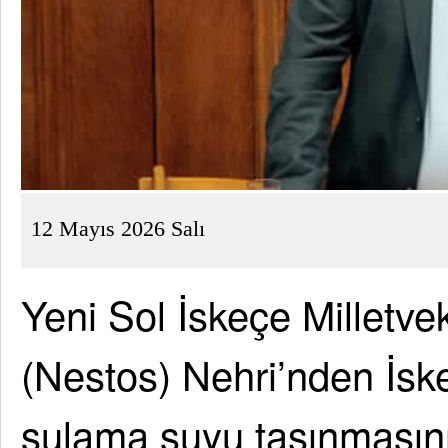
12 Mayıs 2026 Salı
Yeni Sol İskeçe Milletve
(Nestos) Nehri’nden İsk
sulama suyu taşınmasın