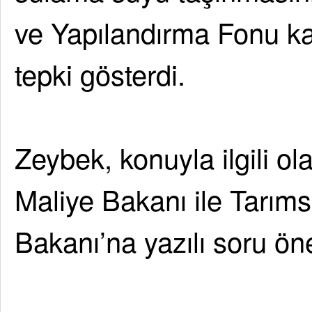
ve Yapılandırma Fonu k
tepki gösterdi.
Zeybek, konuyla ilgili o
Maliye Bakanı ile Tarım
Bakanı’na yazılı soru ön