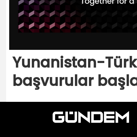
Yunanistan-Türk
başvurular başl