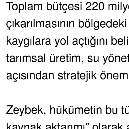
Toplam bütçesi 220 mily
çıkarılmasının bölgedeki 
kaygılara yol açtığını bel
tarımsal üretim, su yöne
açısından stratejik önem 
Zeybek, hükümetin bu tür 
kaynak aktarımı” olarak a