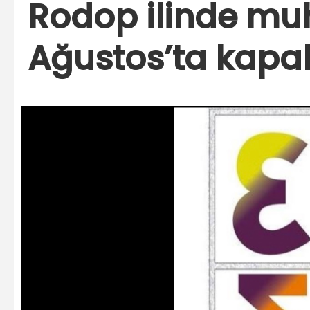
Rodop ilinde muh
Ağustos’ta kapal