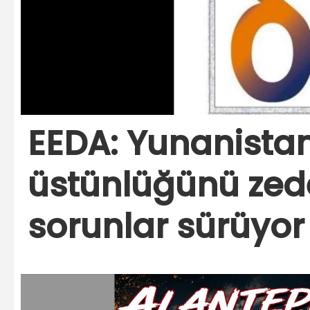
EEDA: Yunanista
üstünlüğünü zed
sorunlar sürüyor