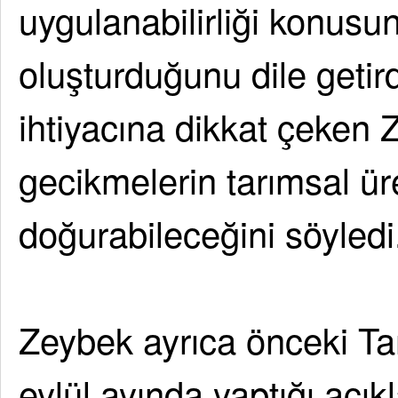
uygulanabilirliği konusun
oluşturduğunu dile getird
ihtiyacına dikkat çeken
gecikmelerin tarımsal ür
doğurabileceğini söyledi
Zeybek ayrıca önceki Tar
eylül ayında yaptığı açı