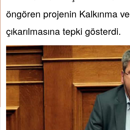
öngören projenin Kalkınma v
çıkarılmasına tepki gösterdi.