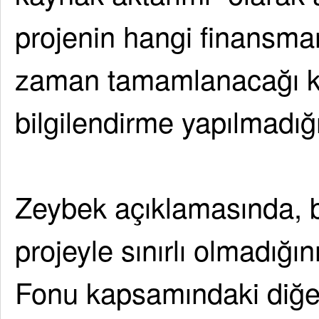
projenin hangi finansma
zaman tamamlanacağı k
bilgilendirme yapılmadığın
Zeybek açıklamasında, b
projeyle sınırlı olmadığ
Fonu kapsamındaki diğer