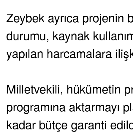
Zeybek ayrıca projenin b
durumu, kaynak kullanım
yapılan harcamalara ilişki
Milletvekili, hükümetin 
programına aktarmayı pla
kadar bütçe garanti edil