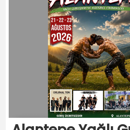
Alantepe Yağlı Gü