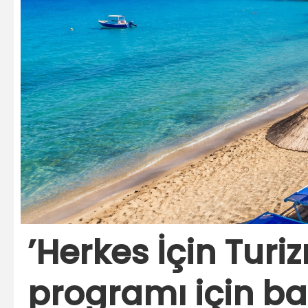
’Herkes İçin Tur
programı için ba