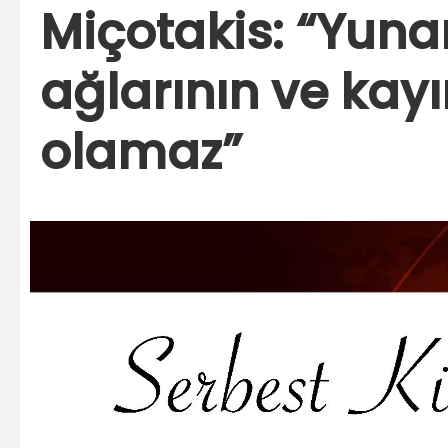
Miçotakis: “Yunan
ağlarının ve kayı
olamaz”