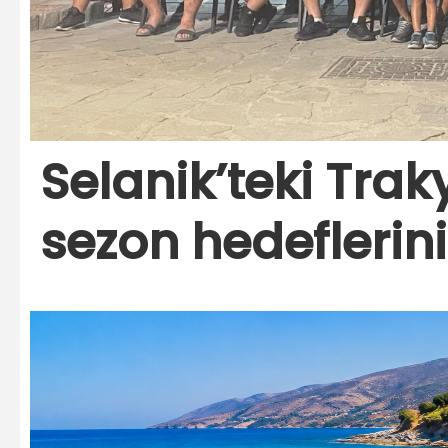
Selanik’teki Trak
sezon hedeflerini