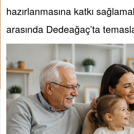
hazırlanmasına katkı sağlamak
arasında Dedeağaç’ta temasl