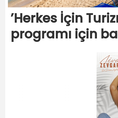
’Herkes İçin Tur
programı için ba