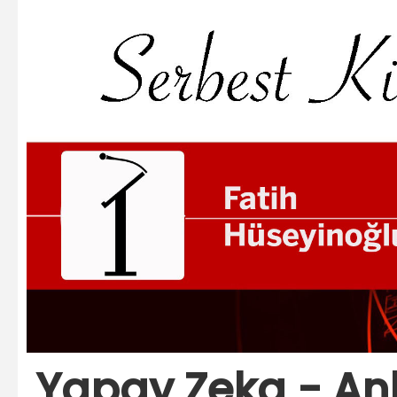
Yapay Zeka - Anla