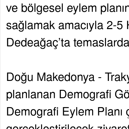
ve bölgesel eylem planın
sağlamak amacıyla 2-5 H
Dedeağaç’ta temaslarda
Doğu Makedonya - Trakya
planlanan Demografi Göz
Demografi Eylem Planı 
gerçekleştirilecek ziyar