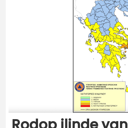
Rodop ilinde yan