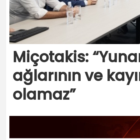
Miçotakis: “Yunan
ağlarının ve kayı
olamaz”