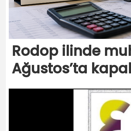
Rodop ilinde muh
Ağustos’ta kapal