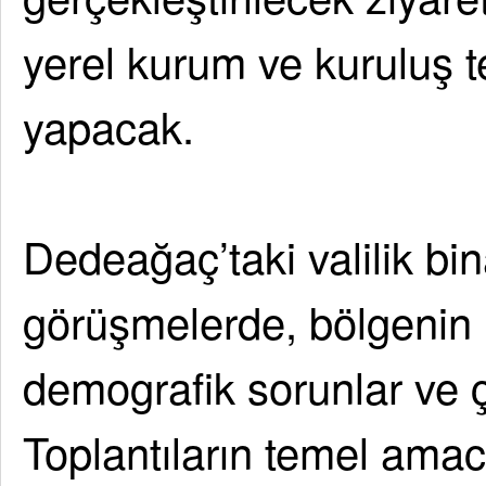
yerel kurum ve kuruluş tem
yapacak.
Dedeağaç’taki valilik bi
görüşmelerde, bölgenin 
demografik sorunlar ve ç
Toplantıların temel amac