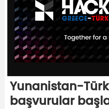
Yunanistan-Türk
başvurular başl