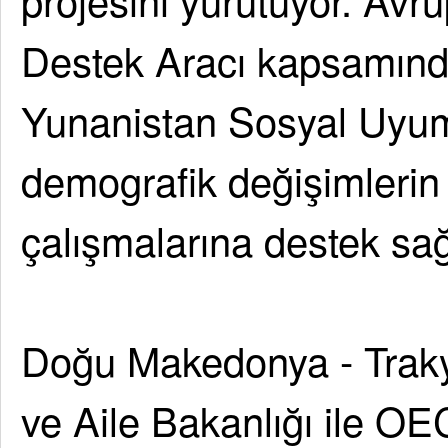
Destek Aracı kapsamında
Yunanistan Sosyal Uyum 
demografik değişimlerin
çalışmalarına destek sa
Doğu Makedonya - Traky
ve Aile Bakanlığı ile OE