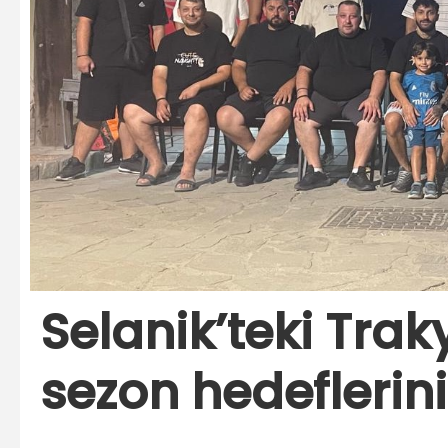
Selanik’teki Trak
sezon hedeflerini