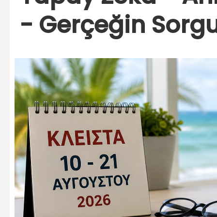
- Gerçeğin Sorg