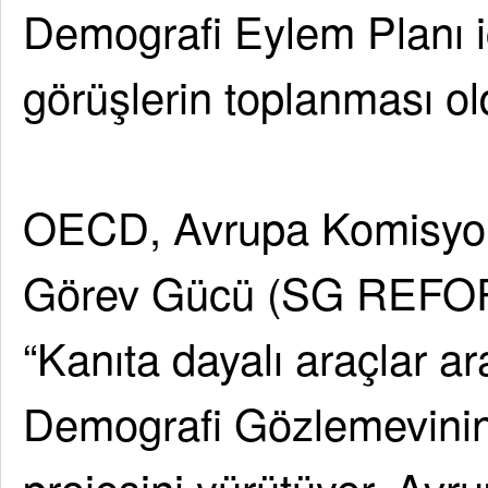
Demografi Eylem Planı iç
görüşlerin toplanması old
OECD, Avrupa Komisyonu
Görev Gücü (SG REFORM) 
“Kanıta dayalı araçlar ar
Demografi Gözlemevinin
projesini yürütüyor. Avru