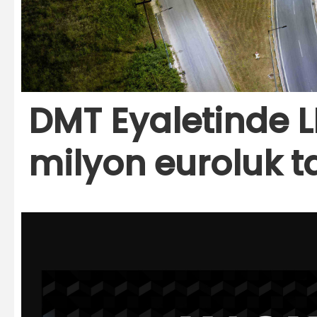
DMT Eyaletinde 
milyon euroluk t