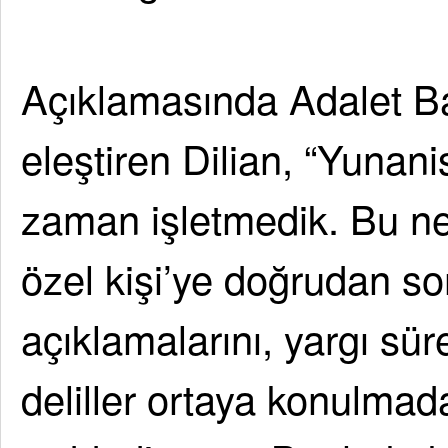
Açıklamasında Adalet Ba
eleştiren Dilian, “Yunani
zaman işletmedik. Bu ne
özel kişi’ye doğrudan s
açıklamalarını, yargı s
deliller ortaya konulma