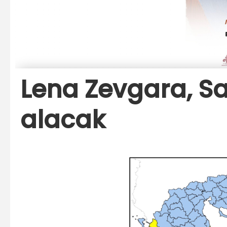
Lena Zevgara, Sa
alacak