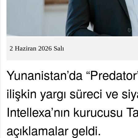
2 Haziran 2026 Salı
Yunanistan’da “Predator
ilişkin yargı süreci ve si
Intellexa’nın kurucusu Ta
açıklamalar geldi.