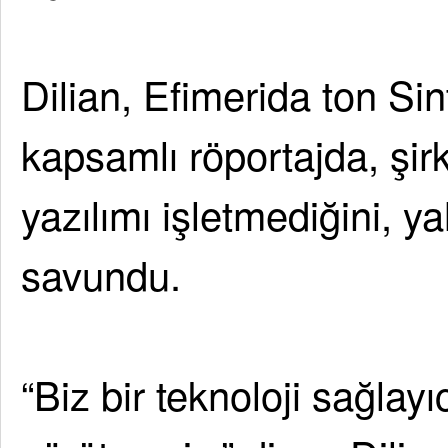
Dilian, Efimerida ton Si
kapsamlı röportajda, şir
yazılımı işletmediğini, ya
savundu.
“Biz bir teknoloji sağlay