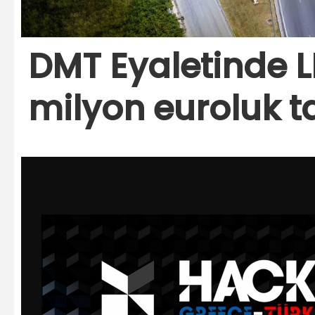
DMT Eyaletinde 
milyon euroluk t