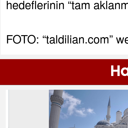
hedeflerinin “tam aklanm
FOTO: “taldilian.com” we
Ha