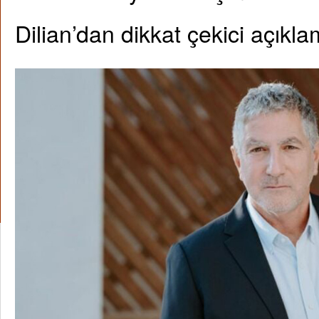
Dilian’dan dikkat çekici açıkla