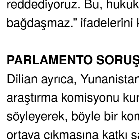
reddediyoruz. Bu, hukuk 
bağdaşmaz.” ifadelerini 
PARLAMENTO SORUŞ
Dilian ayrıca, Yunanista
araştırma komisyonu kur
söyleyerek, böyle bir k
ortaya çıkmasına katkı sa