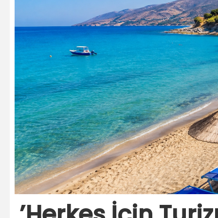
’Herkes İçin Tur