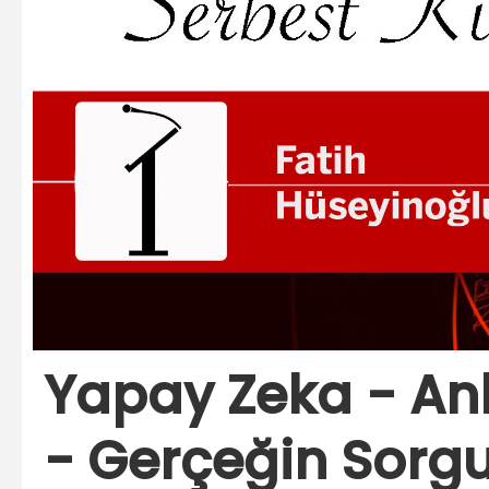
Yapay Zeka - Anla
- Gerçeğin Sorg