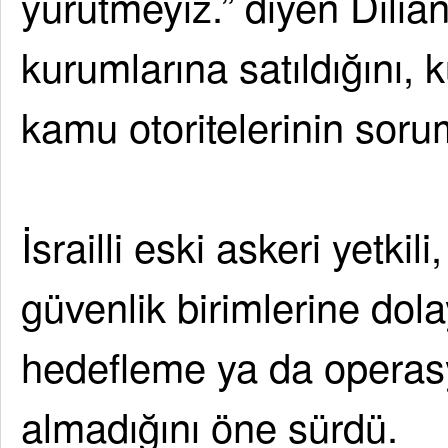
yürütmeyiz.” diyen Dilian
kurumlarına satıldığını, 
kamu otoritelerinin soru
İsrailli eski askeri yetkil
güvenlik birimlerine dolay
hedefleme ya da operasy
almadığını öne sürdü.