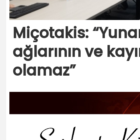
Miçotakis: “Yunan
ağlarının ve kayı
olamaz”