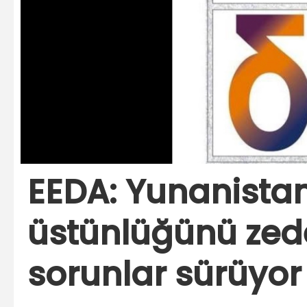
EEDA: Yunanista
üstünlüğünü zed
sorunlar sürüyor