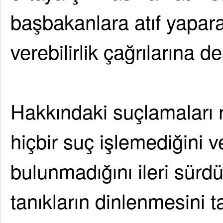
başbakanlara atıf yapara
verebilirlik çağrılarına de
Hakkındaki suçlamaları r
hiçbir suç işlemediğini v
bulunmadığını ileri sürdü
tanıkların dinlenmesini t