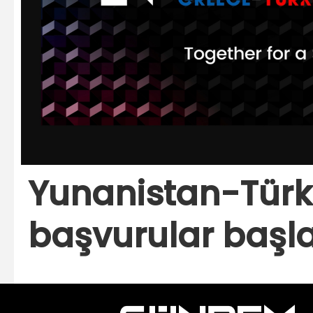
Yunanistan-Türk
başvurular başl