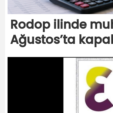
Rodop ilinde muh
Ağustos’ta kapal