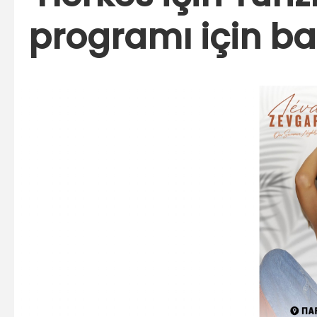
programı için ba