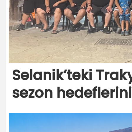
Selanik’teki Trak
sezon hedeflerini