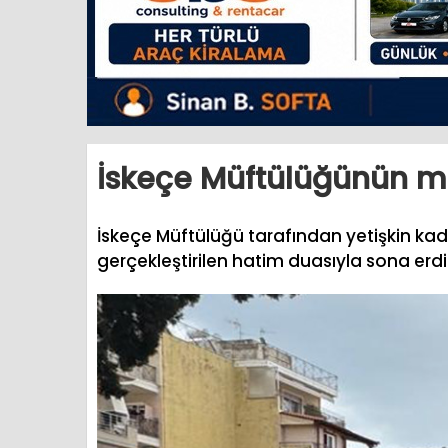
İskeçe Müftülüğünün 
İskeçe Müftülüğü tarafından yetişkin ka
gerçekleştirilen hatim duasıyla sona erdi