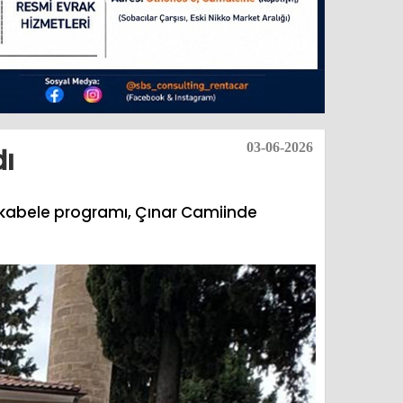
03-06-2026
ı
mukabele programı, Çınar Camiinde