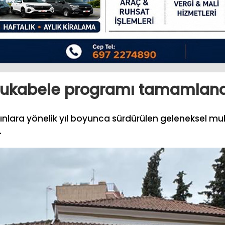
mukabele programı tamamland
dınlara yönelik yıl boyunca sürdürülen geleneksel 
.