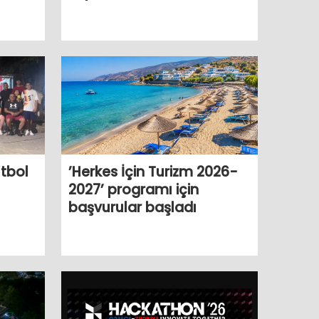
utbol
’Herkes İçin Turizm 2026-
2027’ programı için
başvurular başladı