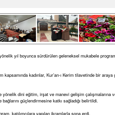
 yönelik yıl boyunca sürdürülen geleneksel mukabele program
am kapsamında kadınlar, Kur’an-ı Kerim tilavetinde bir araya
 yönelik dini eğitim, irşat ve manevi gelişim çalışmalarına 
e bağlarını güçlendirmesine katkı sağladığı belirtildi.
ram, katılımcılara yapılan ikramlarla sona erdi.