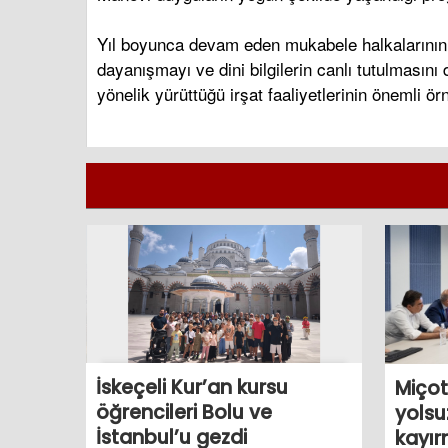
Yıl boyunca devam eden mukabele halkalarının y
dayanışmayı ve dini bilgilerin canlı tutulmasını
yönelik yürüttüğü irşat faaliyetlerinin önemli ör
İskeçeli Kur’an kursu
Miçot
öğrencileri Bolu ve
yolsu
İstanbul’u gezdi
kayır