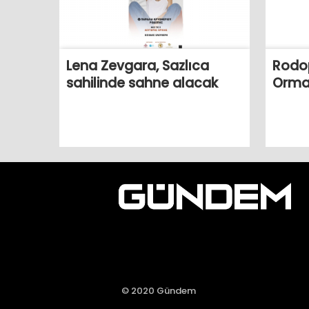
Rodop
Lena Zevgara, Sazlıca
Orman
sahilinde sahne alacak
© 2020 Gündem