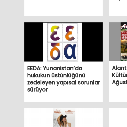
Alant
EEDA: Yunanistan’da
Kültür
hukukun üstünlüğünü
Ağust
zedeleyen yapısal sorunlar
sürüyor