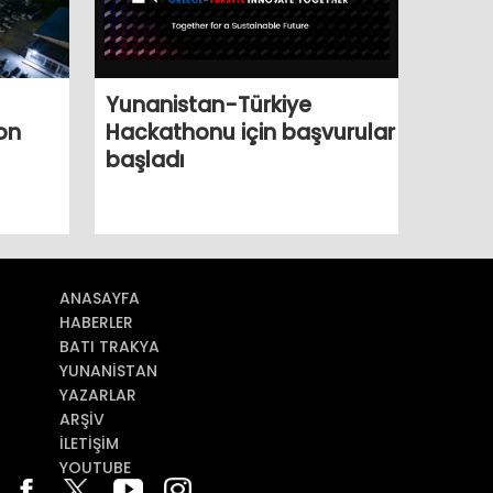
Yunanistan-Türkiye
Hackathonu için başvurular
on
başladı
ANASAYFA
HABERLER
BATI TRAKYA
YUNANİSTAN
YAZARLAR
ARŞİV
İLETİŞİM
YOUTUBE