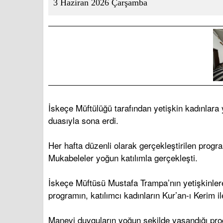
3 Haziran 2026 Çarşamba
İskeçe Müftülüğü tarafından yetişkin kadınlara
duasıyla sona erdi.
Her hafta düzenli olarak gerçekleştirilen progr
Mukabeleler yoğun katılımla gerçekleşti.
İskeçe Müftüsü Mustafa Trampa’nın yetişkinlere
programın, katılımcı kadınların Kur’an-ı Kerim il
Manevi duyguların yoğun şekilde yaşandığı prog