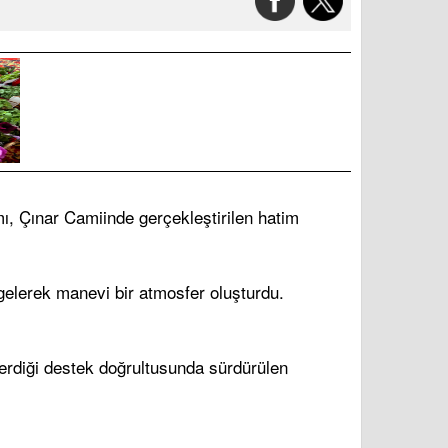
ı, Çınar Camiinde gerçekleştirilen hatim
 gelerek manevi bir atmosfer oluşturdu.
verdiği destek doğrultusunda sürdürülen