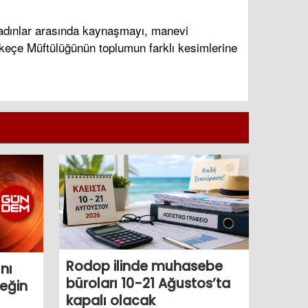
 kadınlar arasında kaynaşmayı, manevi
 İskeçe Müftülüğünün toplumun farklı kesimlerine
Rodop ilinde muhasebe
nı
büroları 10-21 Ağustos’ta
çeğin
kapalı olacak