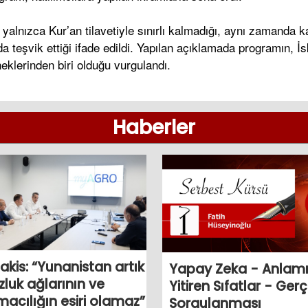
alnızca Kur’an tilavetiyle sınırlı kalmadığı, aynı zamanda
 da teşvik ettiği ifade edildi. Yapılan açıklamada programın,
neklerinden biri olduğu vurgulandı.
Haberler
akis: “Yunanistan artık
Yapay Zeka - Anlamı
zluk ağlarının ve
Yitiren Sıfatlar - Ger
macılığın esiri olamaz”
Sorgulanması