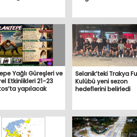
epe Yağlı Güreşleri ve
Selanik’teki Trakya F
el Etkinlikleri 21-23
Kulübü yeni sezon
os’ta yapılacak
hedeflerini belirledi