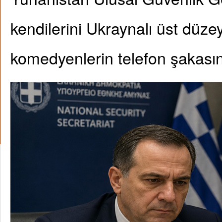
kendilerini Ukraynalı üst düzey
komedyenlerin telefon şakasın