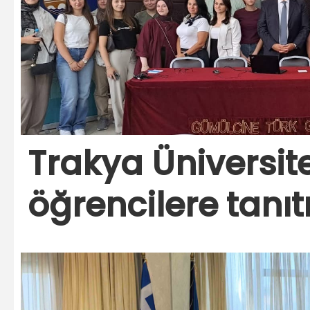
Trakya Üniversit
öğrencilere tanıtı