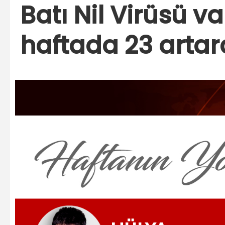
Batı Nil Virüsü va
haftada 23 artar