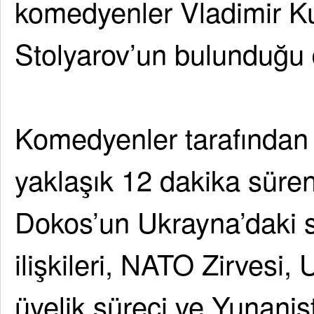
komedyenler Vladimir Ku
Stolyarov’un bulunduğu d
Komedyenler tarafından
yaklaşık 12 dakika süre
Dokos’un Ukrayna’daki 
ilişkileri, NATO Zirvesi,
üyelik süreci ve Yunanis