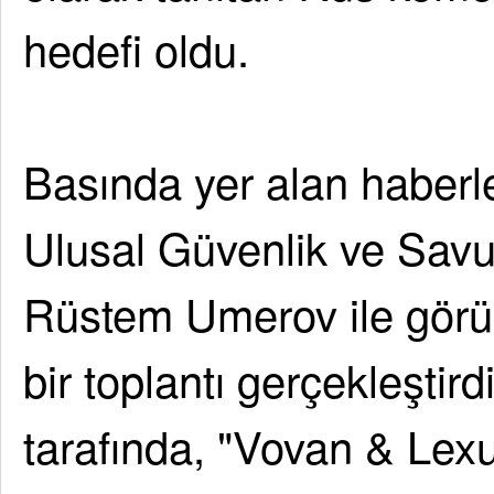
hedefi oldu.
Basında yer alan haber
Ulusal Güvenlik ve Sav
Rüstem Umerov ile görü
bir toplantı gerçekleşti
tarafında, "Vovan & Lex