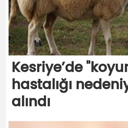
Kesriye’de "koyu
hastalığı nedeniy
alındı