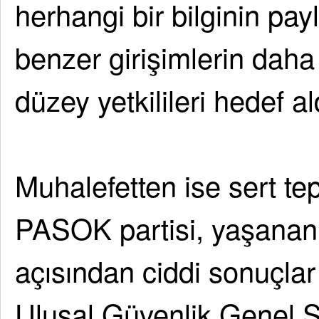
herhangi bir bilginin pay
benzer girişimlerin daha
düzey yetkilileri hedef ald
Muhalefetten ise sert te
PASOK partisi, yaşanan 
açısından ciddi sonuçla
Ulusal Güvenlik Genel 