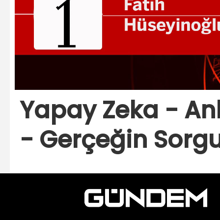
Yapay Zeka - Anla
- Gerçeğin Sorg