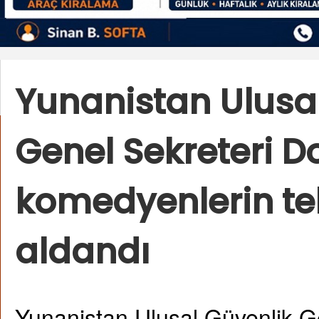
Yunanistan Ulusa
Genel Sekreteri D
komedyenlerin te
aldandı
Yunanistan Ulusal Güvenlik G