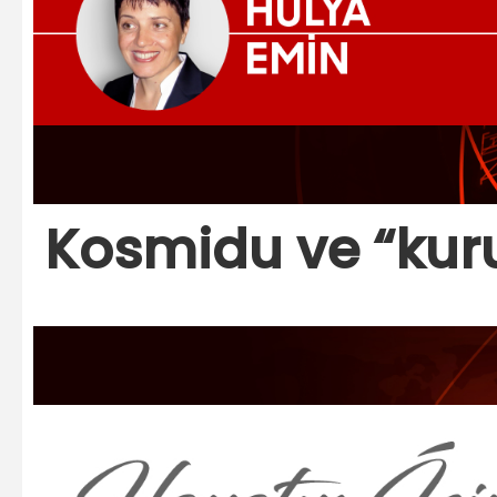
Kosmidu ve “kuru