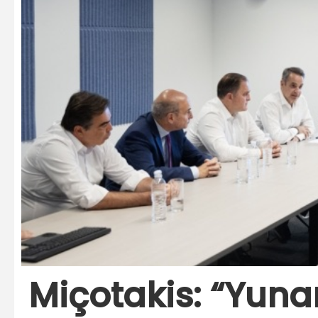
Miçotakis: “Yunan