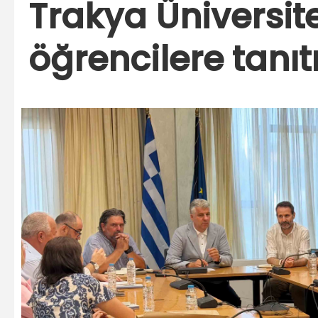
Trakya Üniversit
öğrencilere tanıtı