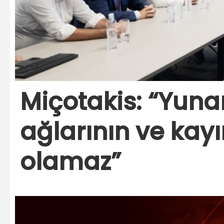
Miçotakis: “Yunan
ağlarının ve kayı
olamaz”