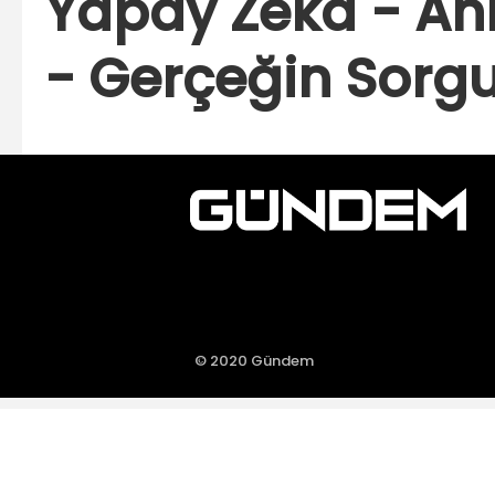
Yapay Zeka - Anla
- Gerçeğin Sorg
© 2020 Gündem