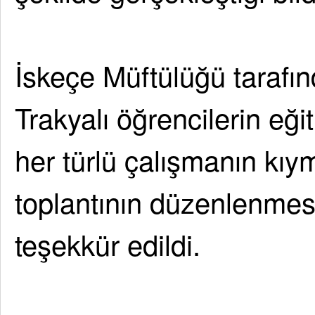
İskeçe Müftülüğü tarafı
Trakyalı öğrencilerin eği
her türlü çalışmanın kıym
toplantının düzenlenme
teşekkür edildi.