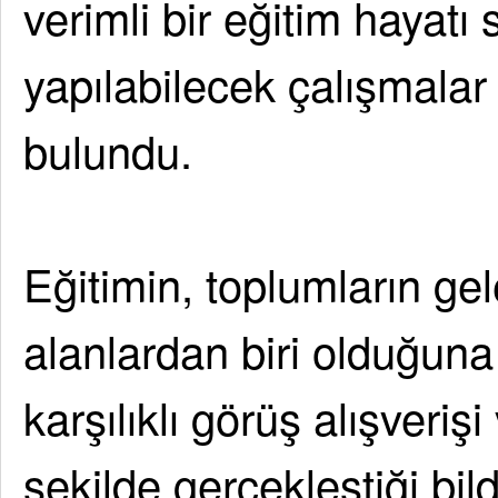
verimli bir eğitim hayatı
yapılabilecek çalışmala
bulundu.
Eğitimin, toplumların ge
alanlardan biri olduğuna
karşılıklı görüş alışverişi
şekilde gerçekleştiği bildi