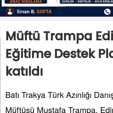
Müftü Trampa Edi
Eğitime Destek Pl
katıldı
Batı Trakya Türk Azınlığı Dan
Müftüsü Mustafa Trampa, Edirn