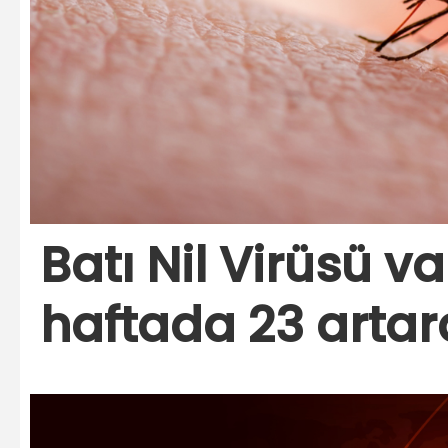
Batı Nil Virüsü va
haftada 23 artar