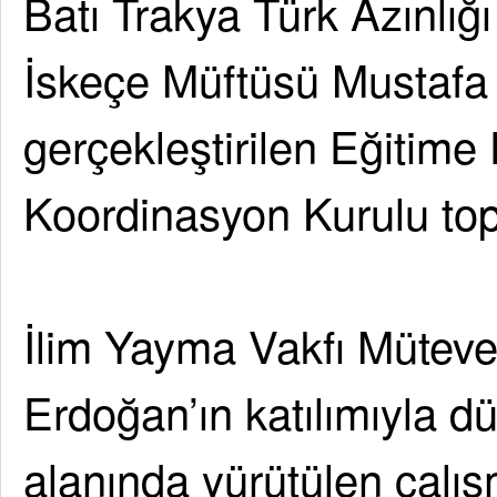
Batı Trakya Türk Azınlı
İskeçe Müftüsü Mustafa
gerçekleştirilen Eğitime
Koordinasyon Kurulu topl
İlim Yayma Vakfı Mütevel
Erdoğan’ın katılımıyla d
alanında yürütülen çalışm