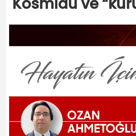
Kosmidu ve “kuru