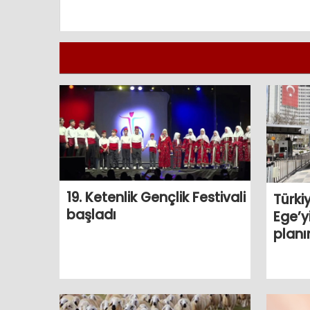
19. Ketenlik Gençlik Festivali
Türki
başladı
Ege’y
planı