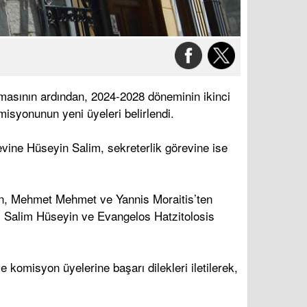
nmasının ardından, 2024-2028 döneminin ikinci
misyonunun yeni üyeleri belirlendi.
vine Hüseyin Salim, sekreterlik görevine ise
an, Mehmet Mehmet ve Yannis Moraitis’ten
, Salim Hüseyin ve Evangelos Hatzitolosis
komisyon üyelerine başarı dilekleri iletilerek,