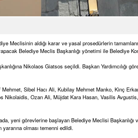
diye Meclisinin aldığı karar ve yasal prosedürlerin tamamla
yapacak Belediye Meclis Başkanlığı yönetimi ile Belediye Ko
anlığına Nikolaos Giatsos seçildi. Başkan Yardımcılığı göre
rif Mehmet, Sibel Hacı Ali, Kubilay Mehmet Manko, Kinç Erk
s Nikolaidis, Ozan Ali, Müjdat Kara Hasan, Vasilis Avgustis
da, yeni görevlerine başlayan Belediye Meclisi Başkanlığı ve 
ın yararına olması temenni edildi.