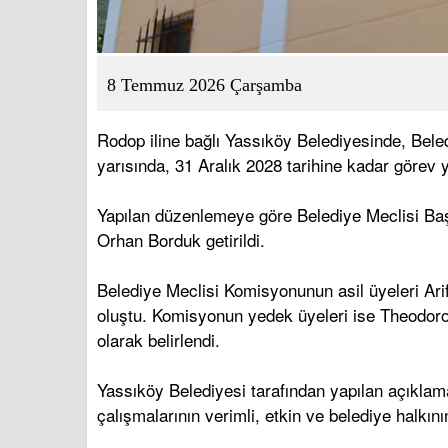
8 Temmuz 2026 Çarşamba
Rodop iline bağlı Yassıköy Belediyesinde, Bele
yarısında, 31 Aralık 2028 tarihine kadar görev 
Yapılan düzenlemeye göre Belediye Meclisi Başk
Orhan Borduk getirildi.
Belediye Meclisi Komisyonunun asil üyeleri A
oluştu. Komisyonun yedek üyeleri ise Theodoro
olarak belirlendi.
Yassıköy Belediyesi tarafından yapılan açıklama
çalışmalarının verimli, etkin ve belediye halkın