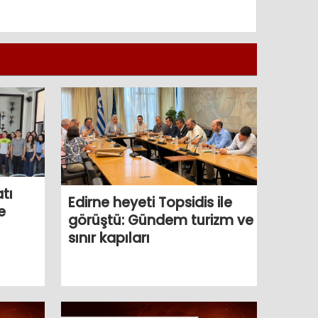
tı
Edirne heyeti Topsidis ile
e
görüştü: Gündem turizm ve
sınır kapıları