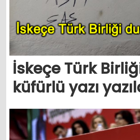
İskeçe Türk Birli
küfürlü yazı yazıl