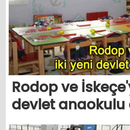
Rodop ve İskeçe'y
devlet anaokulu