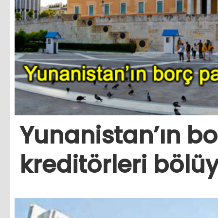
Yunanistan’ın bo
kreditörleri bölü