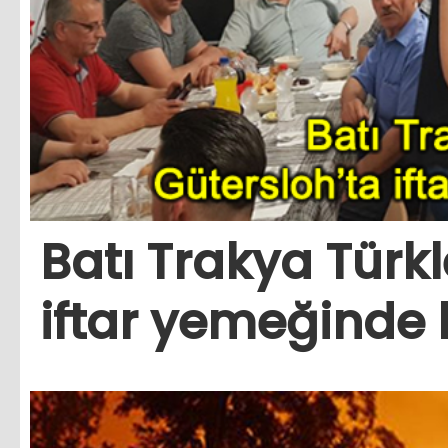
Batı Trakya Türkl
iftar yemeğinde 