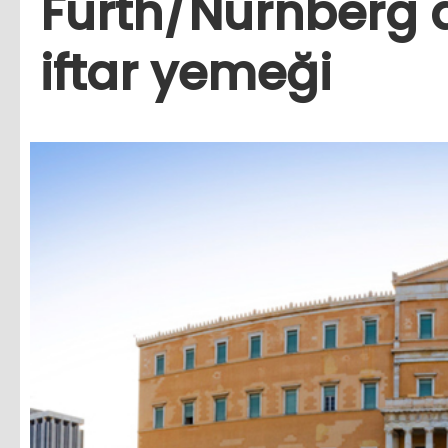
Fürth/Nürnberg 
iftar yemeği