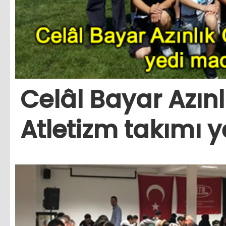
Celâl Bayar Azın
Atletizm takımı 