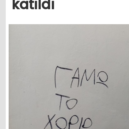
katıldı