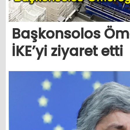
Başkonsolos Öm
İKE’yi ziyaret etti