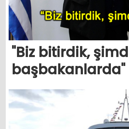
"Biz bitirdik, şimd
başbakanlarda"