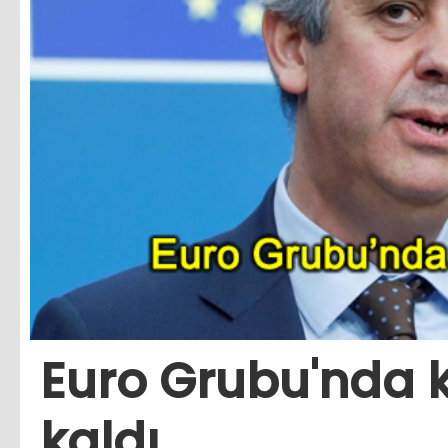
Euro Grubu'nda 
kaldı