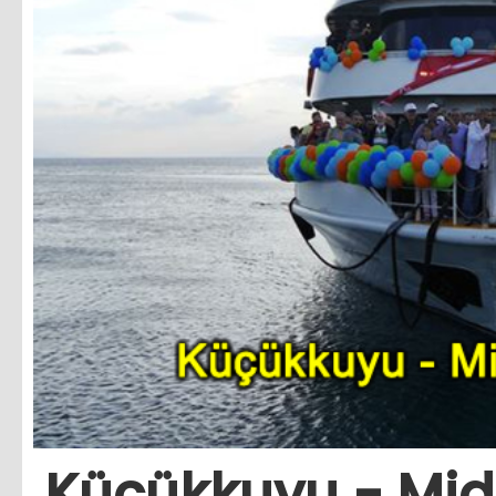
Küçükkuyu - Midil