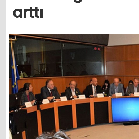
arttı