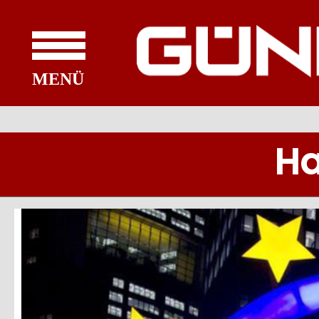
MENÜ
Ha