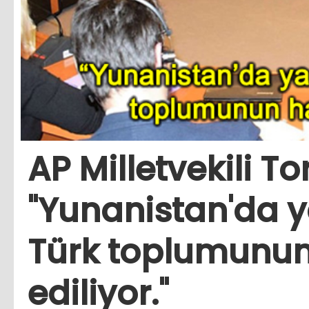
AP Milletvekili To
"Yunanistan'da 
Türk toplumunun 
ediliyor."