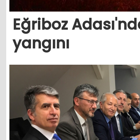
Eğriboz Adası'n
yangını