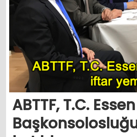
ABTTF, T.C. Essen
Başkonsolosluğu