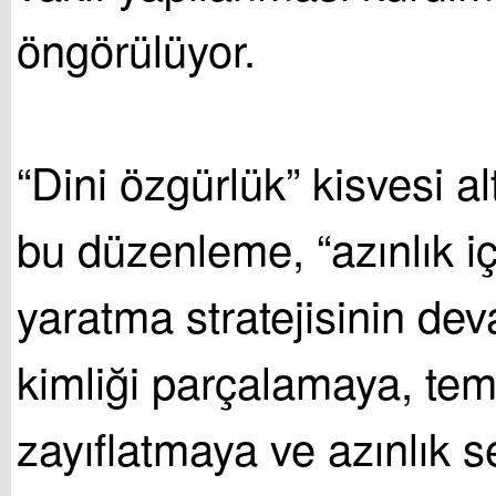
öngörülüyor.
“Dini özgürlük” kisvesi a
bu düzenleme, “azınlık iç
yaratma stratejisinin dev
kimliği parçalamaya, tem
zayıflatmaya ve azınlık 