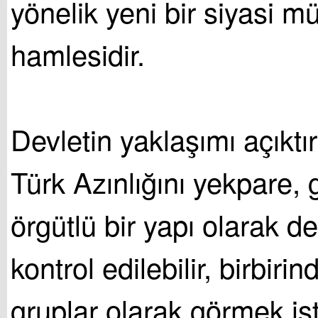
yönelik yeni bir siyasi m
hamlesidir.
Devletin yaklaşımı açıktır
Türk Azınlığını yekpare, 
örgütlü bir yapı olarak d
kontrol edilebilir, birbir
gruplar olarak görmek is