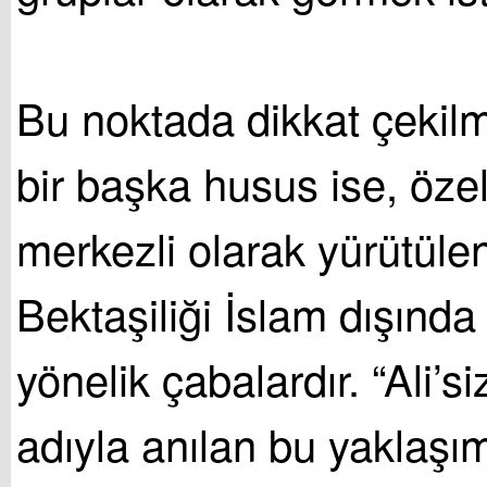
Bu noktada dikkat çekil
bir başka husus ise, özel
merkezli olarak yürütülen 
Bektaşiliği İslam dışınd
yönelik çabalardır. “Ali’si
adıyla anılan bu yaklaşım