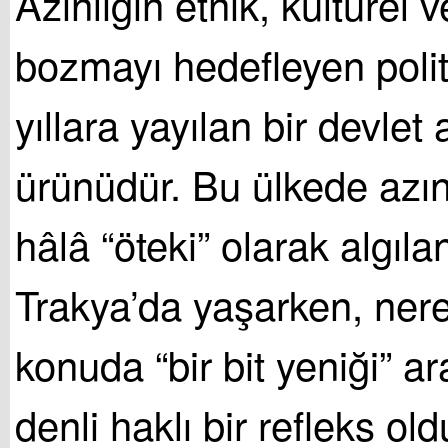
Azınlığın etnik, kültürel v
bozmayı hedefleyen polit
yıllara yayılan bir devlet 
ürünüdür. Bu ülkede azınl
hâlâ “öteki” olarak algılan
Trakya’da yaşarken, ner
konuda “bir bit yeniği” 
denli haklı bir refleks o