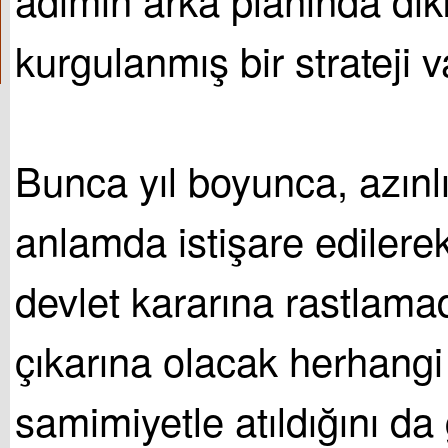
kurgulanmış bir strateji va
Bunca yıl boyunca, azınl
anlamda istişare edilerek
devlet kararına rastlamad
çıkarına olacak herhangi
samimiyetle atıldığını d