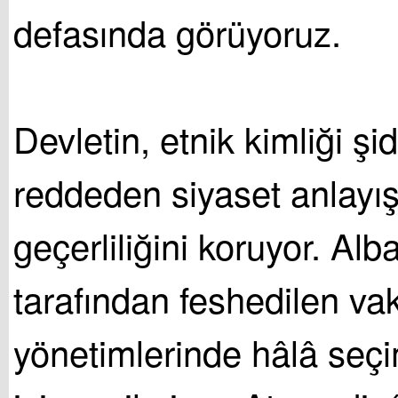
defasında görüyoruz.
Devletin, etnik kimliği şi
reddeden siyaset anlayış
geçerliliğini koruyor. Alb
tarafından feshedilen vak
yönetimlerinde hâlâ seç