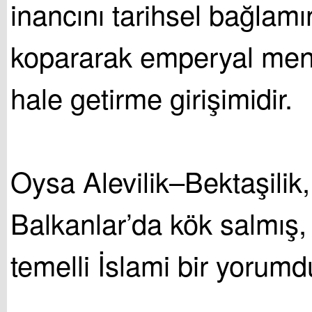
inancını tarihsel bağlam
kopararak emperyal menf
hale getirme girişimidir.
Oysa Alevilik–Bektaşilik
Balkanlar’da kök salmış, 
temelli İslami bir yorumd