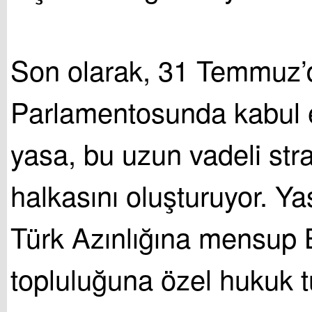
Son olarak, 31 Temmuz
Parlamentosunda kabul e
yasa, bu uzun vadeli strat
halkasını oluşturuyor. Ya
Türk Azınlığına mensup B
topluluğuna özel hukuk tü