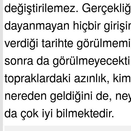
değiştirilemez. Gerçekli
dayanmayan hiçbir giriş
verdiği tarihte görülmemi
sonra da görülmeyecekti
topraklardaki azınlık, ki
nereden geldiğini de, ne
da çok iyi bilmektedir.