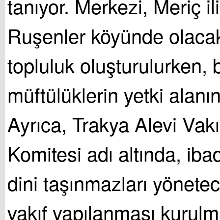
tanıyor. Merkezi, Meriç il
Ruşenler köyünde olacak 
topluluk oluşturulurken, 
müftülüklerin yetki alanın
Ayrıca, Trakya Alevi Vakıf
Komitesi adı altında, ibad
dini taşınmazları yönetec
vakıf yapılanması kurulm