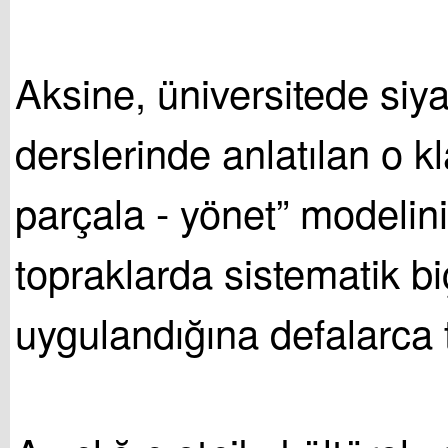
Aksine, üniversitede siya
derslerinde anlatılan o kl
parçala - yönet” modelin
topraklarda sistematik b
uygulandığına defalarca t