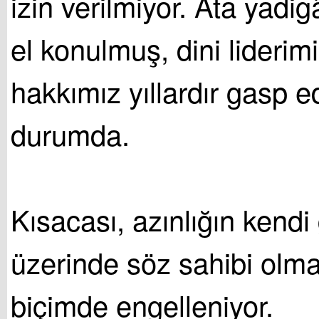
izin verilmiyor. Ata yadig
el konulmuş, dini lideri
hakkımız yıllardır gasp e
durumda.
Kısacası, azınlığın kendi
üzerinde söz sahibi olma
biçimde engelleniyor.