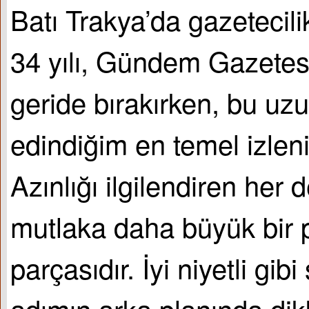
Batı Trakya’da gazetecil
34 yılı, Gündem Gazetesi
geride bırakırken, bu uz
edindiğim en temel izlen
Azınlığı ilgilendiren her d
mutlaka daha büyük bir 
parçasıdır. İyi niyetli gib
adımın arka planında dik