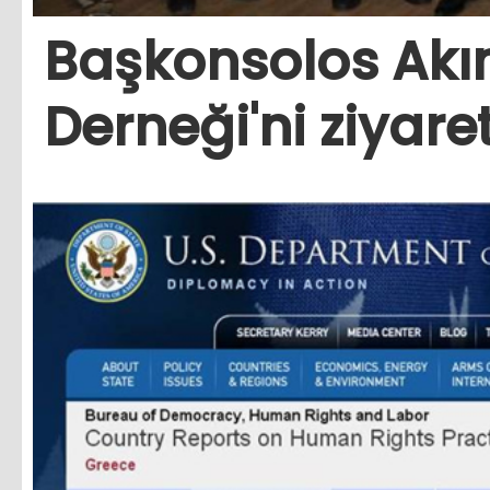
Başkonsolos Akı
Derneği'ni ziyaret