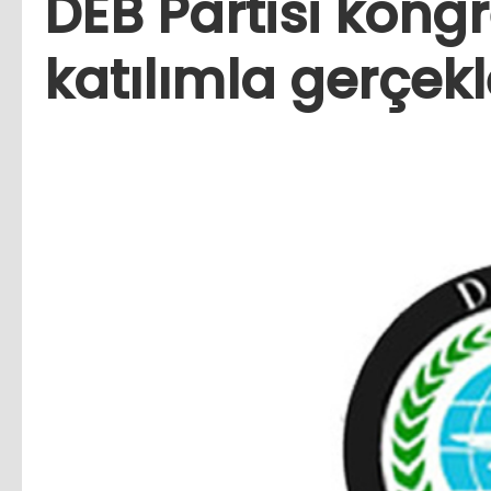
DEB Partisi kong
katılımla gerçekl