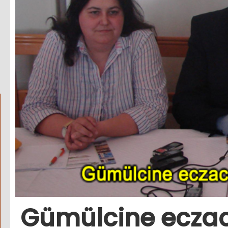
Gümülcine eczacı