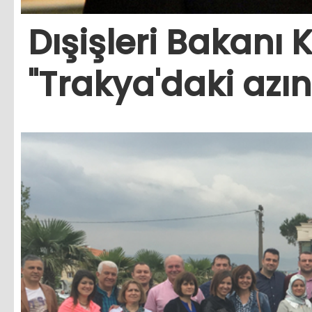
Dışişleri Bakanı 
"Trakya'daki azın