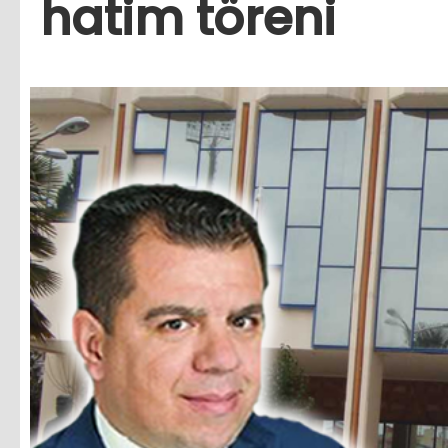
hatim töreni