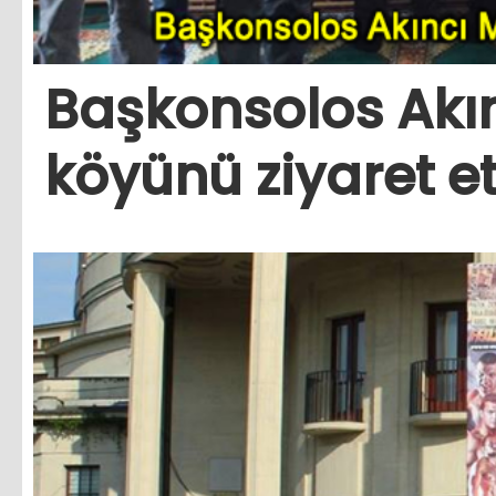
Başkonsolos Ak
köyünü ziyaret et