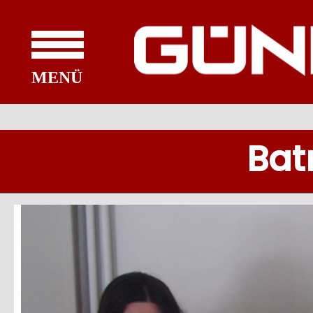
MENÜ
Bat