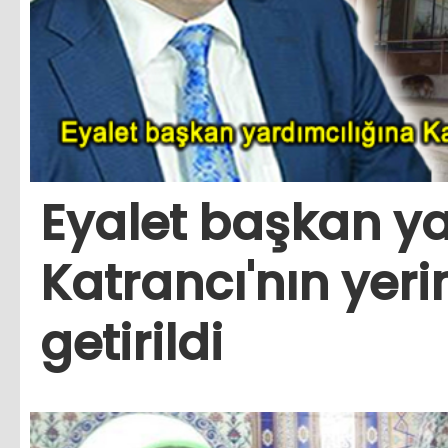
Eyalet başkan ya
Katrancı'nın ye
getirildi