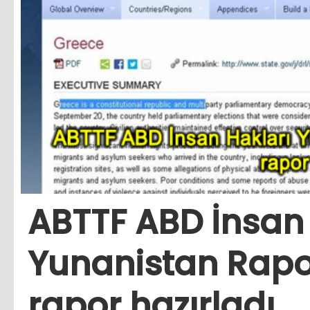
ABTTF ABD İnsan 
Yunanistan Rapor
rapor hazırladı