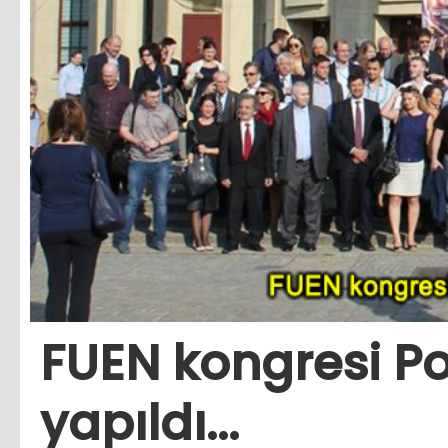
FUEN kongresi P
yapıldı...