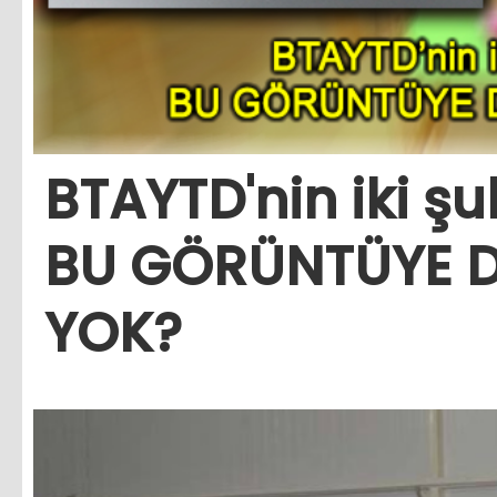
BTAYTD'nin iki şu
BU GÖRÜNTÜYE 
YOK?