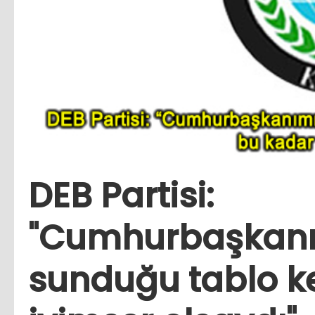
DEB Partisi:
"Cumhurbaşkanımız
sunduğu tablo k