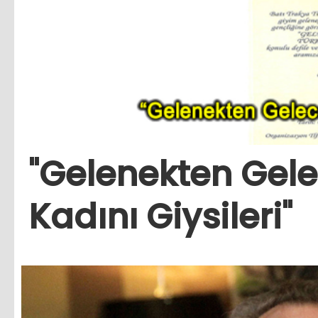
"Gelenekten Gel
Kadını Giysileri"