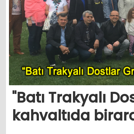
"Batı Trakyalı Do
kahvaltıda birar