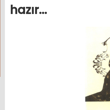
hazır...