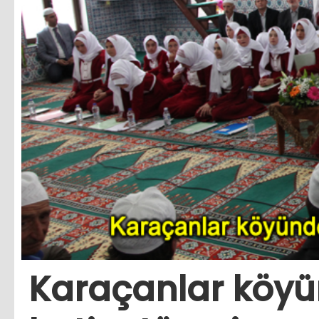
Karaçanlar köy