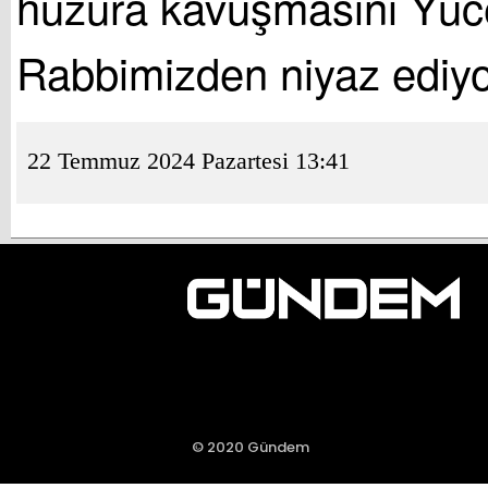
huzura kavuşmasını Yüc
Rabbimizden niyaz ediy
22 Temmuz 2024 Pazartesi 13:41
© 2020 Gündem