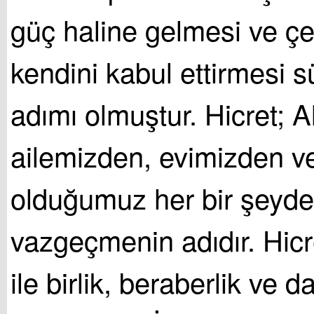
güç haline gelmesi ve ç
kendini kabul ettirmesi sü
adımı olmuştur. Hicret; Al
ailemizden, evimizden v
olduğumuz her bir şeyd
vazgeçmenin adıdır. Hicre
ile birlik, beraberlik ve 