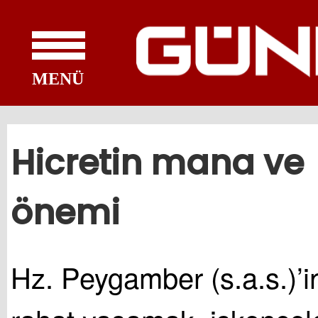
MENÜ
Hicretin mana ve
önemi
Hz. Peygamber (s.a.s.)’i