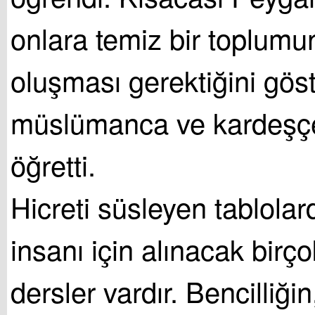
onlara temiz bir toplumu
oluşması gerektiğini gös
müslümanca ve kardeşç
öğretti.
Hicreti süsleyen tablola
insanı için alınacak birço
dersler vardır. Bencilliğin