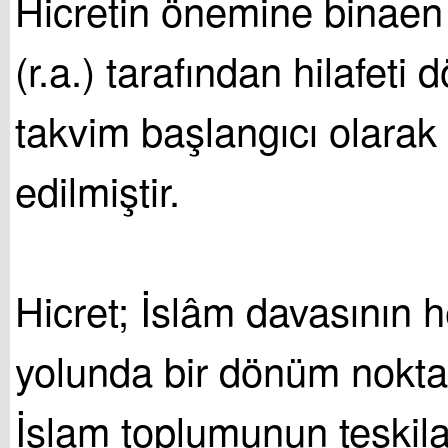
Hicretin önemine binae
(r.a.) tarafından hilafeti
takvim başlangıcı olarak
edilmiştir.
Hicret; İslâm davasının 
yolunda bir dönüm noktası
İslam toplumunun teşkila