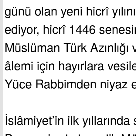
günü olan yeni hicrî yılını
ediyor, hicrî 1446 senesi
Müslüman Türk Azınlığı 
âlemi için hayırlara vesil
Yüce Rabbimden niyaz e
İslâmiyet’in ilk yıllarında 