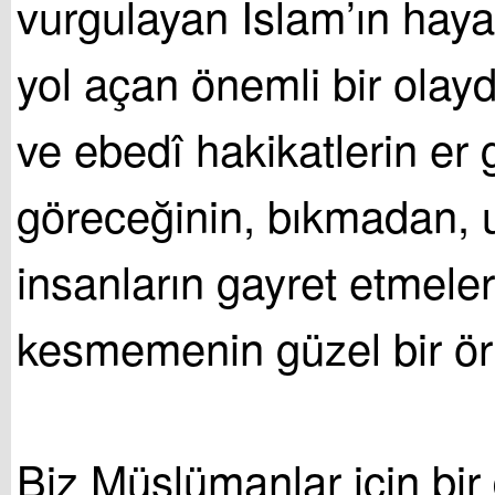
vurgulayan İslam’ın hay
yol açan önemli bir olaydı
ve ebedî hakikatlerin er
göreceğinin, bıkmadan,
insanların gayret etmeler
kesmemenin güzel bir örn
Biz Müslümanlar için bi