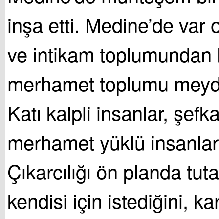
inşa etti. Medine’de var o
ve intikam toplumundan b
merhamet toplumu meyda
Katı kalpli insanlar, şefk
merhamet yüklü insanlar 
Çıkarcılığı ön planda tut
kendisi için istediğini, ka