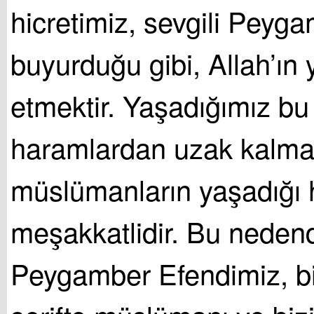
hicretimiz, sevgili Peyg
buyurduğu gibi, Allah’ın 
etmektir. Yaşadığımız bu
haramlardan uzak kalmak
müslümanların yaşadığı 
meşakkatlidir. Bu neden
Peygamber Efendimiz, bi