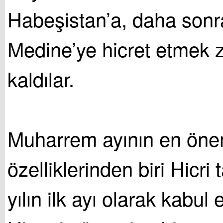
Habeşistan’a, daha sonr
Medine’ye hicret etmek 
kaldılar.
Muharrem ayının en öne
özelliklerinden biri Hicri
yılın ilk ayı olarak kabul 