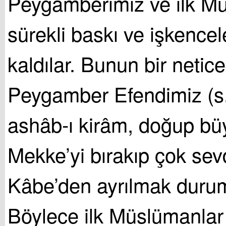
Peygamberimiz ve ilk M
sürekli baskı ve işkence
kaldılar. Bunun bir netice
Peygamber Efendimiz (s.
ashâb-ı kirâm, doğup bü
Mekke’yi bırakıp çok sevd
Kâbe’den ayrılmak durum
Böylece ilk Müslümanlar