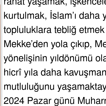
rahat yaşamak, işkencel
kurtulmak, İslam’ı daha 
topluluklara tebliğ etmek 
Mekke’den yola çıkıp, M
yönelişinin yıldönümü ola
hicrî yıla daha kavuşman
mutluluğunu yaşamakta
2024 Pazar günü Muharre