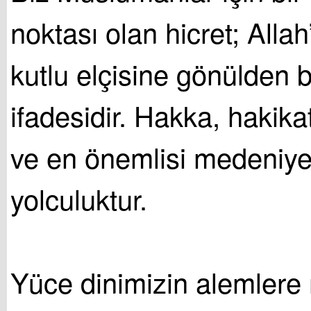
noktası olan hicret; Alla
kutlu elçisine gönülden ba
ifadesidir. Hakka, hakikat
ve en önemlisi medeniyet
yolculuktur.
Yüce dinimizin alemlere