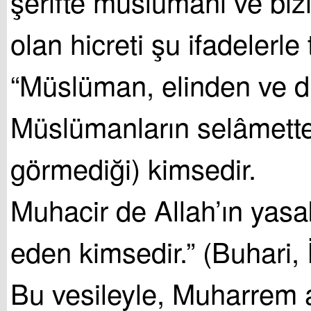
şerifte müslümanı ve bizi
olan hicreti şu ifadelerle t
“Müslüman, elinden ve d
Müslümanların selâmette
görmediği) kimsedir.
Muhacir de Allah’ın yasak
eden kimsedir.” (Buhari,
Bu vesileyle, Muharrem a