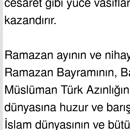
cesaret gibi yüce vasıflar
kazandırır.
Ramazan ayının ve nihay
Ramazan Bayramının, Ba
Müslüman Türk Azınlığın
dünyasına huzur ve barış
İslam dünyasının ve bütü