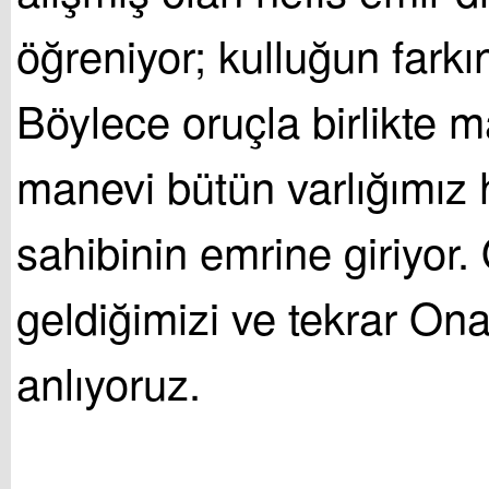
öğreniyor; kulluğun farkın
Böylece oruçla birlikte 
manevi bütün varlığımız 
sahibinin emrine giriyor
geldiğimizi ve tekrar On
anlıyoruz.