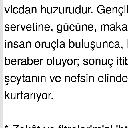
vicdan huzurudur. Gençli
servetine, gücüne, mak
insan oruçla buluşunca,
beraber oluyor; sonuç iti
şeytanın ve nefsin elind
kurtarıyor.