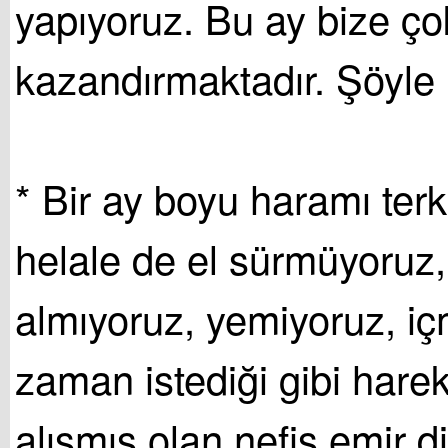
yapıyoruz. Bu ay bize ço
kazandırmaktadır. Şöyle 
* Bir ay boyu haramı terk 
helale de el sürmüyoruz
almıyoruz, yemiyoruz, iç
zaman istediği gibi hare
alışmış olan nefis emir d