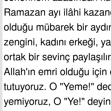
Ramazan ayı ilâhi kazan
olduğu mübarek bir aydır.
zengini, kadını erkeği, ya
ortak bir sevinç paylaşıl
Allah'ın emri olduğu için
tutuyoruz. O "Yeme!" dedi
yemiyoruz, O "Ye!" deyinc