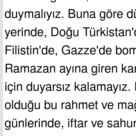
duymalıyız. Buna göre d
yerinde, Doğu Türkistan'd
Filistin'de, Gazze'de bom
Ramazan ayına giren kar
için duyarsız kalamayız.
olduğu bu rahmet ve mağ
günlerinde, iftar ve sah