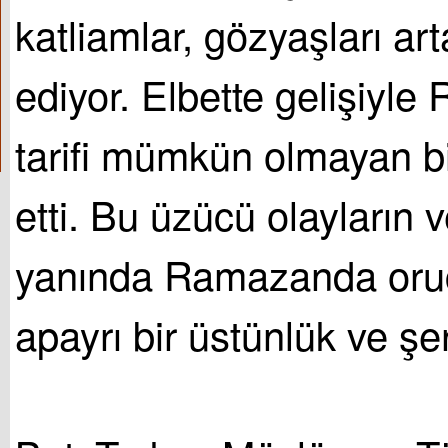
katliamlar, gözyaşları a
ediyor. Elbette gelişiyle
tarifi mümkün olmayan bi
etti. Bu üzücü olayların ve
yanında Ramazanda oru
apayrı bir üstünlük ve şer