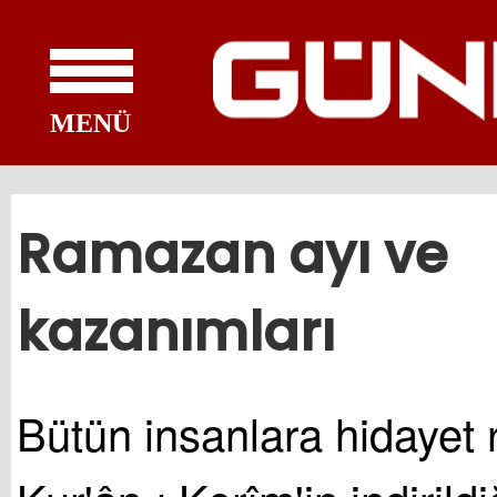
MENÜ
Ramazan ayı ve
kazanımları
Bütün insanlara hidayet 