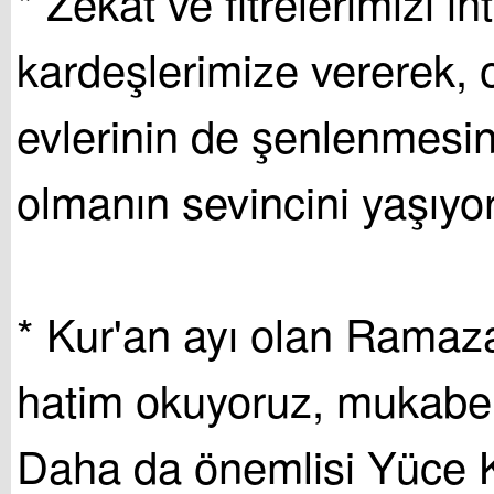
* Zekât ve fitrelerimizi ih
kardeşlerimize vererek, 
evlerinin de şenlenmesin
olmanın sevincini yaşıyo
* Kur'an ayı olan Ramaz
hatim okuyoruz, mukabel
Daha da önemlisi Yüce Ki