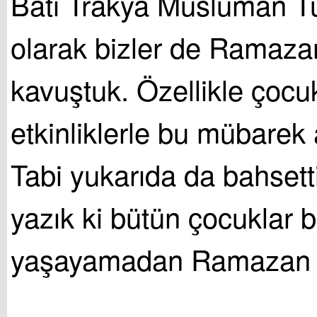
Batı Trakya Müslüman Tü
olarak bizler de Ramaza
kavuştuk. Özellikle çocukl
etkinliklerle bu mübarek a
Tabi yukarıda da bahsett
yazık ki bütün çocuklar b
yaşayamadan Ramazan ay