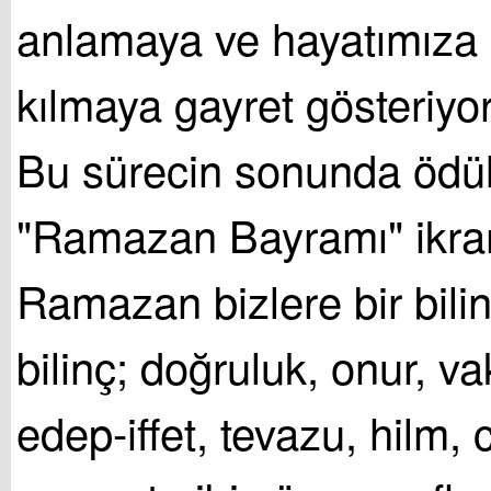
anlamaya ve hayatımıza
kılmaya gayret gösteriyo
Bu sürecin sonunda ödül
"Ramazan Bayramı" ikram
Ramazan bizlere bir bilin
bilinç; doğruluk, onur, va
edep-iffet, tevazu, hilm, 