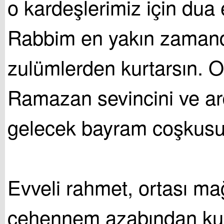
o kardeşlerimiz için dua 
Rabbim en yakın zamand
zulümlerden kurtarsın. O
Ramazan sevincini ve a
gelecek bayram coşkusun
Evveli rahmet, ortası ma
cehennem azabından kur