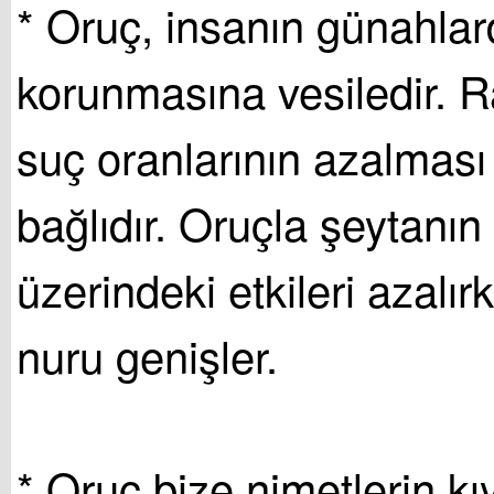
* Oruç, insanın günahla
korunmasına vesiledir.
suç oranlarının azalması
bağlıdır. Oruçla şeytanın
üzerindeki etkileri azalır
nuru genişler.
* Oruç bize nimetlerin kıy