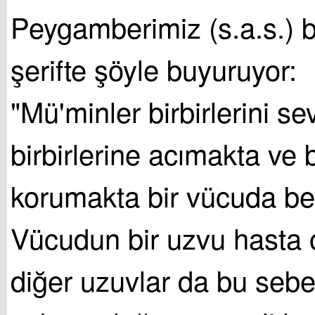
Peygamberimiz (s.a.s.) bi
şerifte şöyle buyuruyor:
"Mü'minler birbirlerini s
birbirlerine acımakta ve bi
korumakta bir vücuda be
Vücudun bir uzvu hasta
diğer uzuvlar da bu sebe