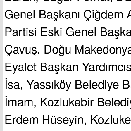
Genel Başkanı Çiğdem 
Partisi Eski Genel Başka
Çavuş, Doğu Makedonya
Eyalet Başkan Yardımcıs
İsa, Yassıköy Belediye 
İmam, Kozlukebir Beledi
Erdem Hüseyin, Kozlukeb