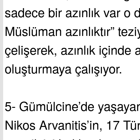
sadece bir azınlık var o 
Müslüman azınlıktır” tezi
çelişerek, azınlık içinde a
oluşturmaya çalışıyor.
5- Gümülcine’de yaşayan
Nikos Arvanitis’in, 17 Tür