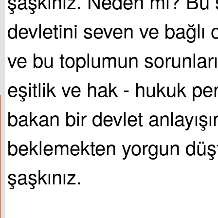
şaşkınız. Neden mi? Bu s
devletini seven ve bağlı 
ve bu toplumun sorunlar
eşitlik ve hak - hukuk p
bakan bir devlet anlayışı
beklemekten yorgun düş
şaşkınız.