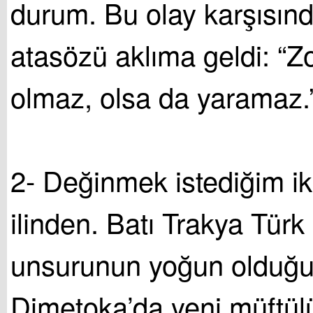
durum. Bu olay karşısınd
atasözü aklıma geldi: “Zo
olmaz, olsa da yaramaz.
2- Değinmek istediğim ik
ilinden. Batı Trakya Türk 
unsurunun yoğun olduğu 
Dimetoka’da yeni müftül