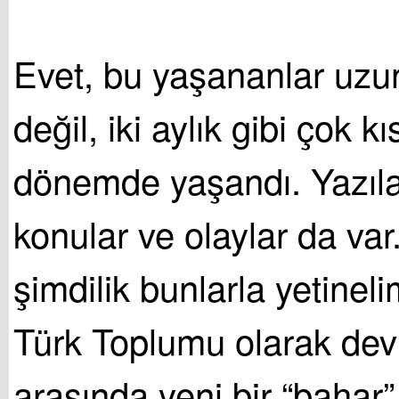
Evet, bu yaşananlar uzun
değil, iki aylık gibi çok kı
dönemde yaşandı. Yazıl
konular ve olaylar da var
şimdilik bunlarla yetinel
Türk Toplumu olarak devle
arasında yeni bir “bahar”