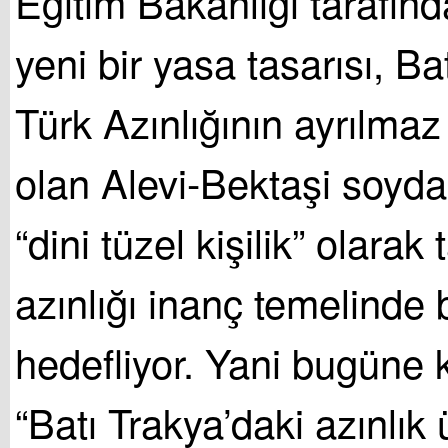
Eğitim Bakanlığı tarafın
yeni bir yasa tasarısı, Ba
Türk Azınlığının ayrılmaz
olan Alevi-Bektaşi soydaş
“dini tüzel kişilik” olarak
azınlığı inanç temelinde
hedefliyor. Yani bugüne 
“Batı Trakya’daki azınlık 