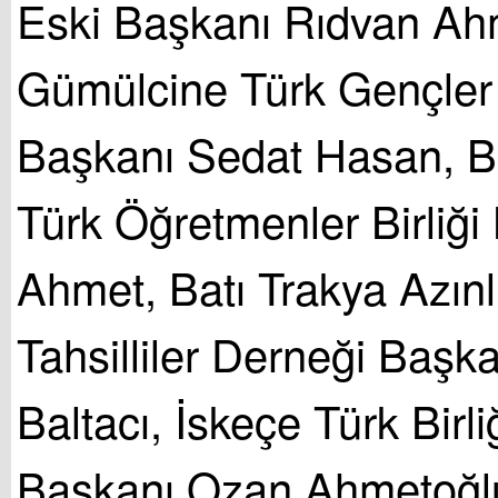
Eski Başkanı Rıdvan Ah
Gümülcine Türk Gençler B
Başkanı Sedat Hasan, Ba
Türk Öğretmenler Birliği
Ahmet, Batı Trakya Azınl
Tahsilliler Derneği Başk
Baltacı, İskeçe Türk Birli
Başkanı Ozan Ahmetoğlu