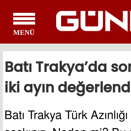
MENÜ
Batı Trakya’da so
iki ayın değerlen
Batı Trakya Türk Azınlığı