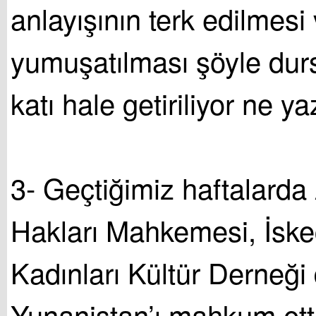
anlayışının terk edilmesi
yumuşatılması şöyle du
katı hale getiriliyor ne yaz
3- Geçtiğimiz haftalarda
Hakları Mahkemesi, İskeç
Kadınları Kültür Derneği
Yunanistan’ı mahkum ett