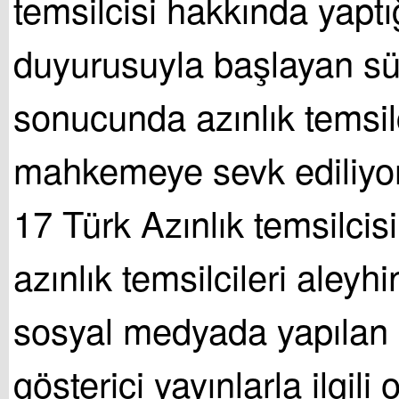
temsilcisi hakkında yaptı
duyurusuyla başlayan s
sonucunda azınlık temsilc
mahkemeye sevk ediliyo
17 Türk Azınlık temsilcisi
azınlık temsilcileri aley
sosyal medyada yapılan
gösterici yayınlarla ilgili 