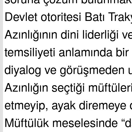
Devlet otoritesi Batı Tra
Azınlığının dini liderliği v
temsiliyeti anlamında bir 
diyalog ve görüşmeden u
Azınlığın seçtiği müftüler
etmeyip, ayak diremeye 
Müftülük meselesinde “