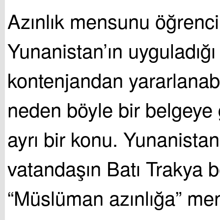
Azınlık mensunu öğrenci
Yunanistan’ın uyguladığı
kontenjandan yararlanabi
neden böyle bir belgeye
ayrı bir konu. Yunanistan
vatandaşın Batı Trakya b
“Müslüman azınlığa” me