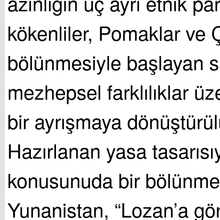
azınlığın üç ayrı etnik p
kökenliler, Pomaklar ve 
bölünmesiyle başlayan s
mezhepsel farklılıklar üz
bir ayrışmaya dönüştürül
Hazırlanan yasa tasarısıy
konusunuda bir bölünme 
Yunanistan, “Lozan’a gö