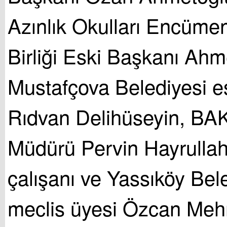
Azınlık Okulları Encümen
Birliği Eski Başkanı Ahm
Mustafçova Belediyesi e
Rıdvan Delihüseyin, B
Müdürü Pervin Hayrulla
çalışanı ve Yassıköy Bel
meclis üyesi Özcan Meh