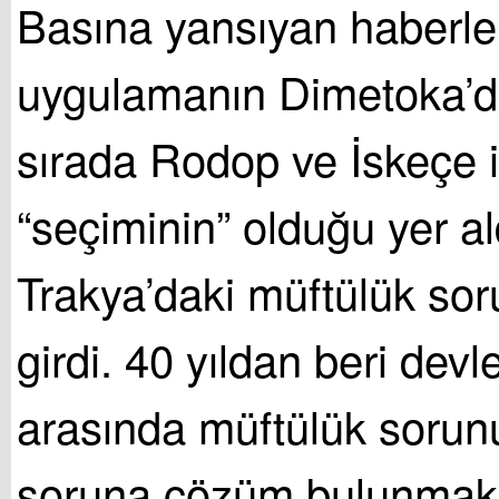
Basına yansıyan haberle
uygulamanın Dimetoka’da
sırada Rodop ve İskeçe i
“seçiminin” olduğu yer al
Trakya’daki müftülük soru
girdi. 40 yıldan beri devle
arasında müftülük sorun
soruna çözüm bulunmak 