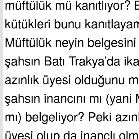
müftülük mü kanıtlıyor? 
kütükleri bunu kanıtlaya
Müftülük neyin belgesini
şahsın Batı Trakya’da ika
azınlık üyesi olduğunu 
şahsın inancını mı (yani
mı) belgeliyor? Peki azın
üyesi olup da inançlı olm