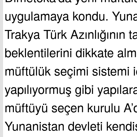
uygulamaya kondu. Yunan
Trakya Türk Azınlığının t
beklentilerini dikkate al
müftülük seçimi sistemi i
yapılıyormuş gibi yapılar
müftüyü seçen kurulu A’
Yunanistan devleti kendisi