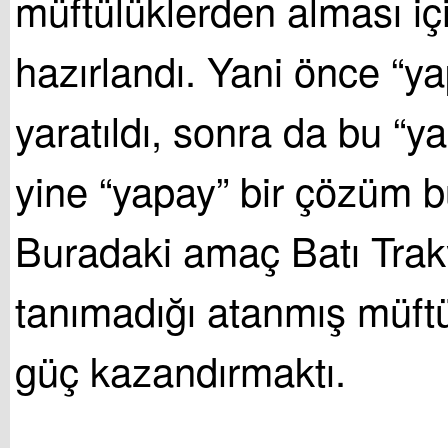
müftülüklerden alması iç
hazırlandı. Yani önce “ya
yaratıldı, sonra da bu “y
yine “yapay” bir çözüm 
Buradaki amaç Batı Traky
tanımadığı atanmış müft
güç kazandırmaktı.