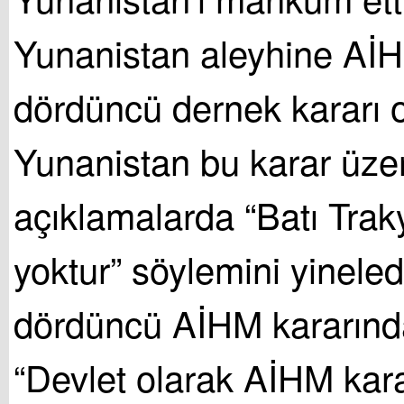
Yunanistan aleyhine AİH
dördüncü dernek kararı 
Yunanistan bu karar üzer
açıklamalarda “Batı Trak
yoktur” söylemini yineledi
dördüncü AİHM kararınd
“Devlet olarak AİHM kara