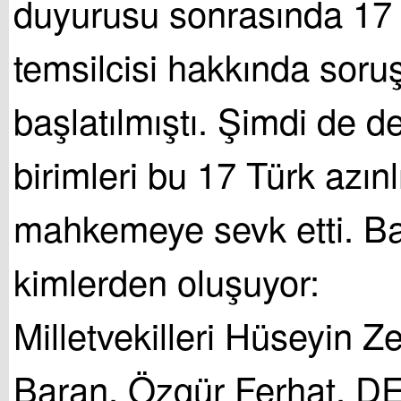
duyurusu sonrasında 17 
temsilcisi hakkında soru
başlatılmıştı. Şimdi de dev
birimleri bu 17 Türk azınl
mahkemeye sevk etti. Ba
kimlerden oluşuyor:
Milletvekilleri Hüseyin 
Baran, Özgür Ferhat, DE