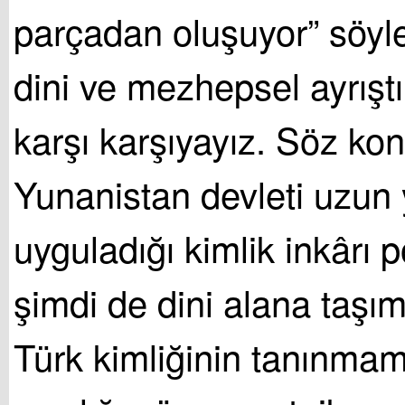
parçadan oluşuyor” söy
dini ve mezhepsel ayrıştı
karşı karşıyayız. Söz kon
Yunanistan devleti uzun y
uyguladığı kimlik inkârı po
şimdi de dini alana taşıma
Türk kimliğinin tanınmam