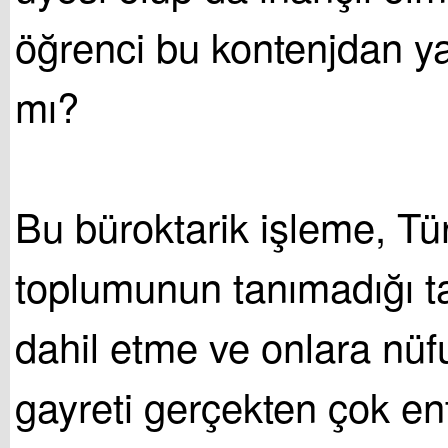
öğrenci bu kontenjdan y
mı?
Bu büroktarik işleme, Tür
toplumunun tanımadığı tay
dahil etme ve onlara nü
gayreti gerçekten çok en