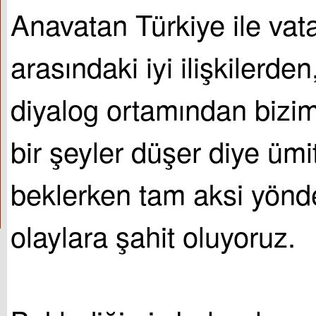
Anavatan Türkiye ile va
arasındaki iyi ilişkilerden
diyalog ortamından bizi
bir şeyler düşer diye ümi
beklerken tam aksi yönd
olaylara şahit oluyoruz.