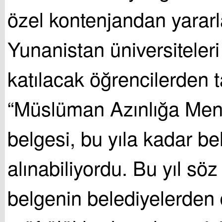
özel kontenjandan yarar
Yunanistan üniversiteleri
katılacak öğrencilerden t
“Müslüman Azınlığa Men
belgesi, bu yıla kadar b
alınabiliyordu. Bu yıl sö
belgenin belediyelerden 