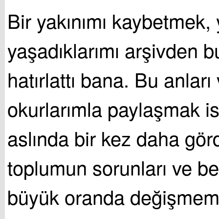
Bir yakınımı kaybetmek, y
yaşadıklarımı arşivden 
hatırlattı bana. Bu anları 
okurlarımla paylaşmak i
aslında bir kez daha gör
toplumun sorunları ve bek
büyük oranda değişmemi