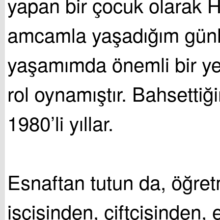
yapan bir çocuk olarak 
amcamla yaşadığım günle
yaşamımda önemli bir ye
rol oynamıştır. Bahsetti
1980’li yıllar.
Esnaftan tutun da, öğret
işçisinden, çiftçisinden, 