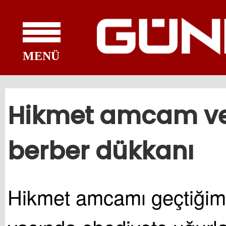
MENÜ
Hikmet amcam v
berber dükkanı
Hikmet amcamı geçtiğim