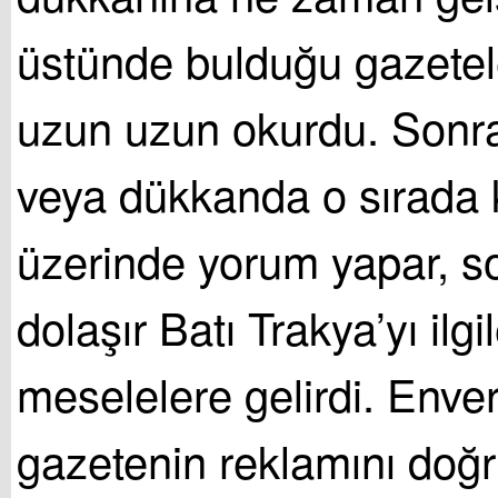
üstünde bulduğu gazeteler
uzun uzun okurdu. Son
veya dükkanda o sırada 
üzerinde yorum yapar, s
dolaşır Batı Trakya’yı ilg
meselelere gelirdi. Enver
gazetenin reklamını doğr