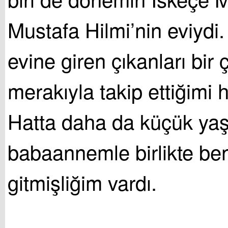
Mustafa Hilmi’nin eviydi
evine giren çıkanları bir
merakıyla takip ettiğimi h
Hatta daha da küçük yaş
babaannemle birlikte be
gitmişliğim vardı.