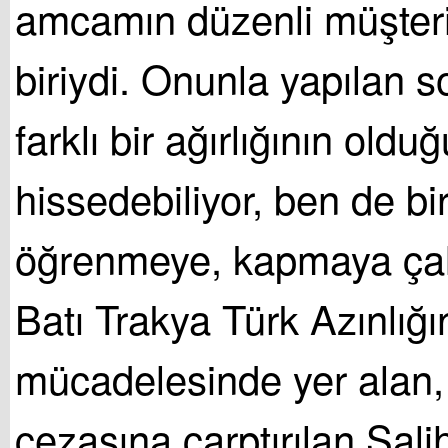
amcamın düzenli müşteri
biriydi. Onunla yapılan s
farklı bir ağırlığının oldu
hissedebiliyor, ben de bi
öğrenmeye, kapmaya çal
Batı Trakya Türk Azınlığı
mücadelesinde yer alan,
cezasına çarptırılan Sali