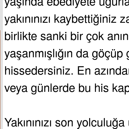
yaşında ebediyete uğurla
yakınınızı kaybettiğiniz
birlikte sanki bir çok anın
yaşanmışlığın da göçüp gi
hissedersiniz. En azından
veya günlerde bu his kapl
Yakınınızı son yolculuğa